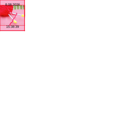
8.08.2026
15:38:39