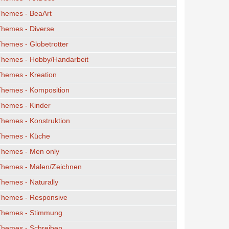
Themes - BeaArt
Themes - Diverse
hemes - Globetrotter
Themes - Hobby/Handarbeit
hemes - Kreation
Themes - Komposition
Themes - Kinder
hemes - Konstruktion
Themes - Küche
Themes - Men only
Themes - Malen/Zeichnen
hemes - Naturally
Themes - Responsive
Themes - Stimmung
Themes - Schreiben