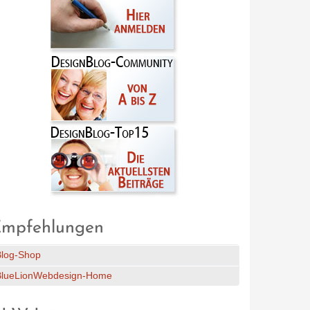
mpfehlungen
Blog-Shop
BlueLionWebdesign-Home