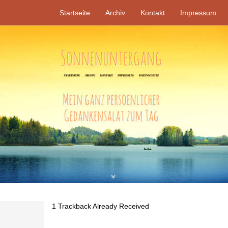
Startseite
Archiv
Kontakt
Impressum
1
Trackback Already Received