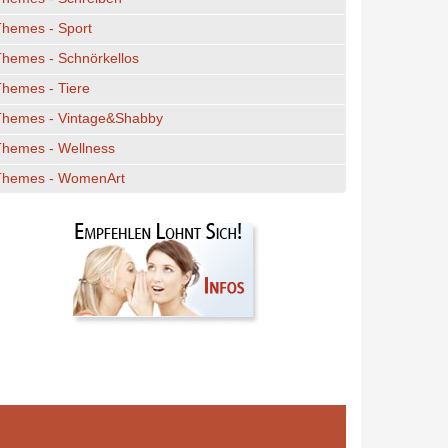
Themes - Sport
hemes - Schnörkellos
hemes - Tiere
Themes - Vintage&Shabby
Themes - Wellness
Themes - WomenArt