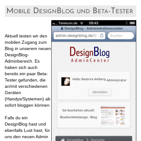
Mobile DesignBlog und Beta-Tester
Aktuell testen wir den
mobilen Zugang zum
Blog in unserem neuen
DesignBlog-
Adminbereich. Es
haben sich auch
bereits ein paar Beta-
Tester gefunden, die
an/mit verschiedenen
Geräten
(Handys/Systemen) ab
sofort bloggen können.
Falls du ein
DesignBlog hast und
ebenfalls Lust hast, für
uns den neuen Admin