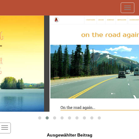
Toggl
navig
Ausgewählter Beitrag