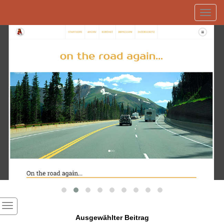
Toggl
navig
Ausgewählter Beitrag