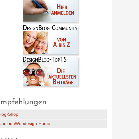
mpfehlungen
Blog-Shop
BlueLionWebdesign-Home