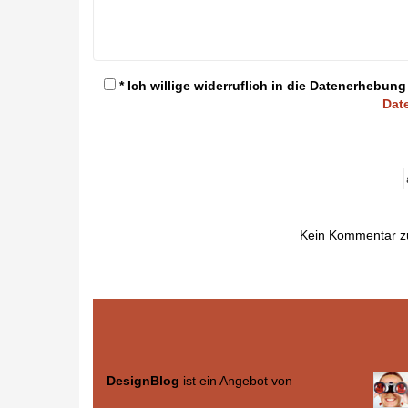
* Ich willige widerruflich in die Datenerheb
Dat
Kein Kommentar z
DesignBlog
ist ein Angebot von