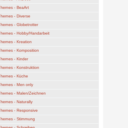
Themes - BeaArt
Themes - Diverse
hemes - Globetrotter
Themes - Hobby/Handarbeit
hemes - Kreation
Themes - Komposition
Themes - Kinder
hemes - Konstruktion
Themes - Küche
Themes - Men only
Themes - Malen/Zeichnen
hemes - Naturally
Themes - Responsive
Themes - Stimmung
Themes - Schreiben