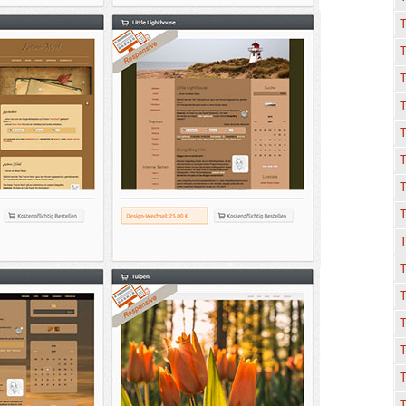
T
T
T
T