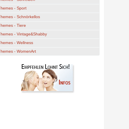
Themes - Sport
hemes - Schnörkellos
hemes - Tiere
Themes - Vintage&Shabby
Themes - Wellness
Themes - WomenArt