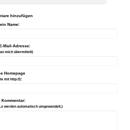
tare hinzufügen
ein Name:
E-Mail-Adresse:
 an mich übermittelt)
ne Homepage
:
tte mit http://)
n Kommentar:
Ls werden automatisch umgewandelt.)