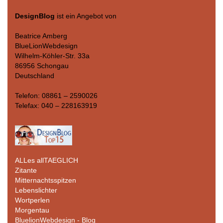
DesignBlog
ist ein Angebot von
Beatrice Amberg
BlueLionWebdesign
Wilhelm-Köhler-Str. 33a
86956 Schongau
Deutschland
Telefon: 08861 – 2590026
Telefax: 040 – 228163919
ALLes allTAEGLICH
Zitante
Mitternachtsspitzen
Lebenslichter
Wortperlen
Morgentau
BluelionWebdesign - Blog