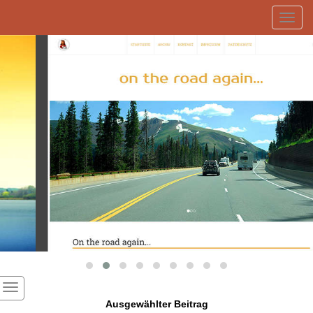
Toggl
navig
Ausgewählter Beitrag