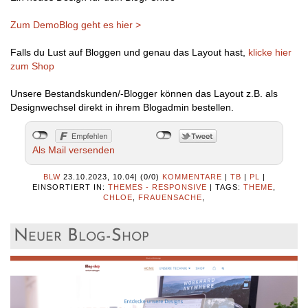
Zum DemoBlog geht es hier >
Falls du Lust auf Bloggen und genau das Layout hast,
klicke hier
zum Shop
Unsere Bestandskunden/-Blogger können das Layout z.B. als
Designwechsel direkt in ihrem Blogadmin bestellen.
Als Mail versenden
BLW
23.10.2023, 10.04
|
(0/0)
KOMMENTARE
|
TB
|
PL
|
EINSORTIERT IN:
THEMES - RESPONSIVE
|
TAGS:
THEME
,
CHLOE
,
FRAUENSACHE
,
Neuer Blog-Shop