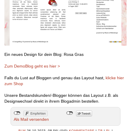
Ein neues Design für dein Blog: Rosa Gras
Zum DemoBlog geht es hier >
Falls du Lust auf Bloggen und genau das Layout hast,
klicke hier
zum Shop
Unsere Bestandskunden/-Blogger können das Layout z.B. als
Designwechsel direkt in ihrem Blogadmin bestellen.
Als Mail versenden
BLW
26.10.2023, 08.56
|
(0/0)
KOMMENTARE
|
TB
|
PL
|