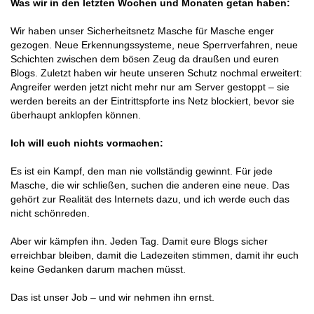
Was wir in den letzten Wochen und Monaten getan haben:
Wir haben unser Sicherheitsnetz Masche für Masche enger
gezogen. Neue Erkennungssysteme, neue Sperrverfahren, neue
Schichten zwischen dem bösen Zeug da draußen und euren
Blogs. Zuletzt haben wir heute unseren Schutz nochmal erweitert:
Angreifer werden jetzt nicht mehr nur am Server gestoppt – sie
werden bereits an der Eintrittspforte ins Netz blockiert, bevor sie
überhaupt anklopfen können.
Ich will euch nichts vormachen:
Es ist ein Kampf, den man nie vollständig gewinnt. Für jede
Masche, die wir schließen, suchen die anderen eine neue. Das
gehört zur Realität des Internets dazu, und ich werde euch das
nicht schönreden.
Aber wir kämpfen ihn. Jeden Tag. Damit eure Blogs sicher
erreichbar bleiben, damit die Ladezeiten stimmen, damit ihr euch
keine Gedanken darum machen müsst.
Das ist unser Job – und wir nehmen ihn ernst.