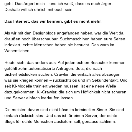
geht. Das ärgert mich – und ich weiß, dass es euch ärgert.
Deshalb will ich ehrlich mit euch sein.
Das Internet, das wir kennen, gibt es nicht mehr.
Als wir mit den Designblogs angefangen haben, war die Welt da
draußen noch überschaubar. Suchmaschinen haben eure Seiten
indexiert, echte Menschen haben sie besucht. Das wars im
Wesentlichen.
Heute sieht das anders aus. Auf jeden echten Besucher kommen
gefühlt zehn automatisierte Anfragen: Bots, die nach
Sicherheitslücken suchen. Crawler, die einfach alles absaugen
was sie kriegen können – rücksichtslos und im Sekundentakt. Und
seit KI-Modelle trainiert werden müssen, ist eine neue Welle
dazugekommen: KI-Crawler, die sich um Höflichkeit nicht scheren
und Server einfach leerlaufen lassen.
Die meisten davon sind nicht böse im kriminellen Sinne. Sie sind
einfach rücksichtslos. Und das ist für einen Server, der echte
Blogs für echte Menschen ausliefern soll, genauso schlimm.