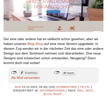
Der eine oder andere hat es vielleicht schon gesehen, aber wir
haben unseren
Blog-Shop
auf eine neue Version upgedatet. In
diesem Zug werden wir in der nächsten Zeit das eine oder andere
Design aus dem Sortiment nehmen und überarbeiten. Drei neue
Designs sind inzwischen schon entstanden. Neugierig? Dann
kommt doch mal vorbei!
Als Mail versenden
BLW
23.10.2023, 09.55
|
(0/0)
KOMMENTARE
|
TB
|
PL
|
EINSORTIERT IN:
INFORMATIONEN
|
TAGS:
NEU
,
INFO
,
BLOG-SHOP
,