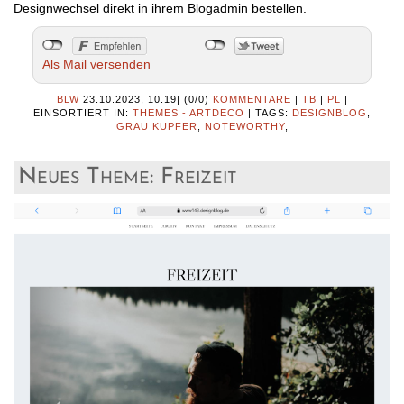
Designwechsel direkt in ihrem Blogadmin bestellen.
Als Mail versenden
BLW
23.10.2023, 10.19
|
(0/0)
KOMMENTARE
|
TB
|
PL
|
EINSORTIERT IN:
THEMES - ARTDECO
|
TAGS:
DESIGNBLOG
,
GRAU KUPFER
,
NOTEWORTHY
,
Neues Theme: Freizeit