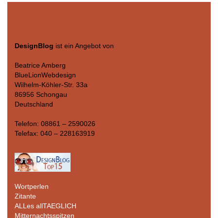
DesignBlog
ist ein Angebot von
Beatrice Amberg
BlueLionWebdesign
Wilhelm-Köhler-Str. 33a
86956 Schongau
Deutschland
Telefon: 08861 – 2590026
Telefax: 040 – 228163919
Wortperlen
Zitante
ALLes allTAEGLICH
Mitternachtsspitzen