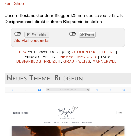
zum Shop
Unsere Bestandskunden/-Blogger können das Layout z.B. als
Designwechsel direkt in ihrem Blogadmin bestellen.
Als Mail versenden
BLW
23.10.2023, 10.16
|
(0/0)
KOMMENTARE
|
TB
|
PL
|
EINSORTIERT IN:
THEMES - MEN ONLY
|
TAGS:
DESIGNBLOG
,
FREIZEIT
,
GRAU - WEISS
,
MÄNNERWELT
,
Neues Theme: Blogfun