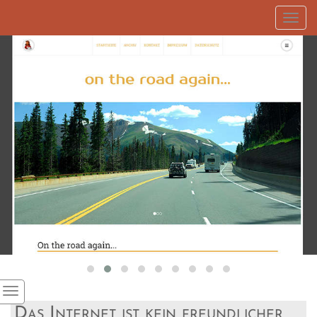
Toggl
navig
Das Internet ist kein freundlicher