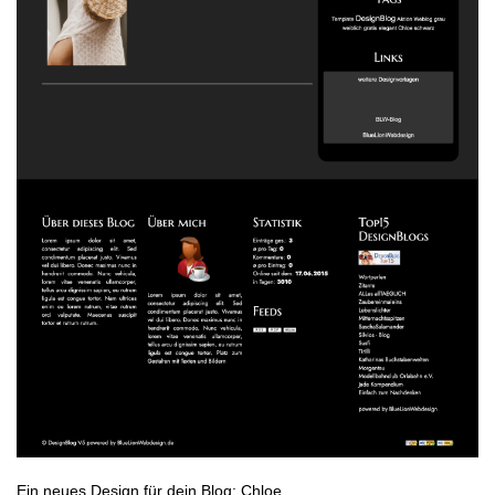
Ein neues Design für dein Blog: Chloe