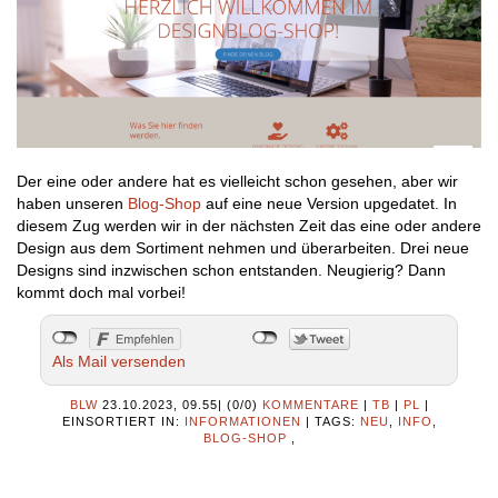
Der eine oder andere hat es vielleicht schon gesehen, aber wir
haben unseren
Blog-Shop
auf eine neue Version upgedatet. In
diesem Zug werden wir in der nächsten Zeit das eine oder andere
Design aus dem Sortiment nehmen und überarbeiten. Drei neue
Designs sind inzwischen schon entstanden. Neugierig? Dann
kommt doch mal vorbei!
Als Mail versenden
BLW
23.10.2023, 09.55
|
(0/0)
KOMMENTARE
|
TB
|
PL
|
EINSORTIERT IN:
INFORMATIONEN
|
TAGS:
NEU
,
INFO
,
BLOG-SHOP
,