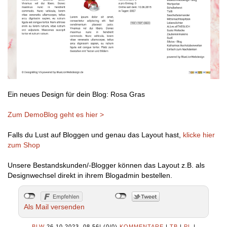
Ein neues Design für dein Blog: Rosa Gras
Zum DemoBlog geht es hier >
Falls du Lust auf Bloggen und genau das Layout hast,
klicke hier
zum Shop
Unsere Bestandskunden/-Blogger können das Layout z.B. als
Designwechsel direkt in ihrem Blogadmin bestellen.
Als Mail versenden
BLW
26.10.2023, 08.56
|
(0/0)
KOMMENTARE
|
TB
|
PL
|