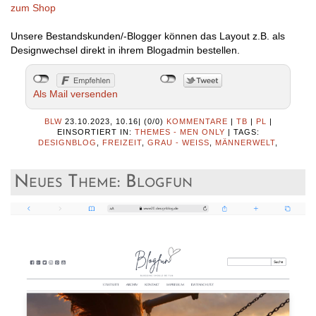
zum Shop
Unsere Bestandskunden/-Blogger können das Layout z.B. als
Designwechsel direkt in ihrem Blogadmin bestellen.
Als Mail versenden
BLW
23.10.2023, 10.16
|
(0/0)
KOMMENTARE
|
TB
|
PL
|
EINSORTIERT IN:
THEMES - MEN ONLY
|
TAGS:
DESIGNBLOG
,
FREIZEIT
,
GRAU - WEISS
,
MÄNNERWELT
,
Neues Theme: Blogfun