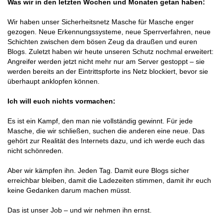
Was wir in den letzten Wochen und Monaten getan haben:
Wir haben unser Sicherheitsnetz Masche für Masche enger
gezogen. Neue Erkennungssysteme, neue Sperrverfahren, neue
Schichten zwischen dem bösen Zeug da draußen und euren
Blogs. Zuletzt haben wir heute unseren Schutz nochmal erweitert:
Angreifer werden jetzt nicht mehr nur am Server gestoppt – sie
werden bereits an der Eintrittspforte ins Netz blockiert, bevor sie
überhaupt anklopfen können.
Ich will euch nichts vormachen:
Es ist ein Kampf, den man nie vollständig gewinnt. Für jede
Masche, die wir schließen, suchen die anderen eine neue. Das
gehört zur Realität des Internets dazu, und ich werde euch das
nicht schönreden.
Aber wir kämpfen ihn. Jeden Tag. Damit eure Blogs sicher
erreichbar bleiben, damit die Ladezeiten stimmen, damit ihr euch
keine Gedanken darum machen müsst.
Das ist unser Job – und wir nehmen ihn ernst.