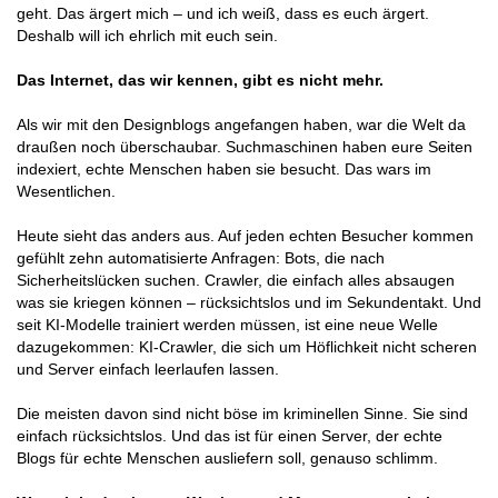
geht. Das ärgert mich – und ich weiß, dass es euch ärgert.
Deshalb will ich ehrlich mit euch sein.
Das Internet, das wir kennen, gibt es nicht mehr.
Als wir mit den Designblogs angefangen haben, war die Welt da
draußen noch überschaubar. Suchmaschinen haben eure Seiten
indexiert, echte Menschen haben sie besucht. Das wars im
Wesentlichen.
Heute sieht das anders aus. Auf jeden echten Besucher kommen
gefühlt zehn automatisierte Anfragen: Bots, die nach
Sicherheitslücken suchen. Crawler, die einfach alles absaugen
was sie kriegen können – rücksichtslos und im Sekundentakt. Und
seit KI-Modelle trainiert werden müssen, ist eine neue Welle
dazugekommen: KI-Crawler, die sich um Höflichkeit nicht scheren
und Server einfach leerlaufen lassen.
Die meisten davon sind nicht böse im kriminellen Sinne. Sie sind
einfach rücksichtslos. Und das ist für einen Server, der echte
Blogs für echte Menschen ausliefern soll, genauso schlimm.