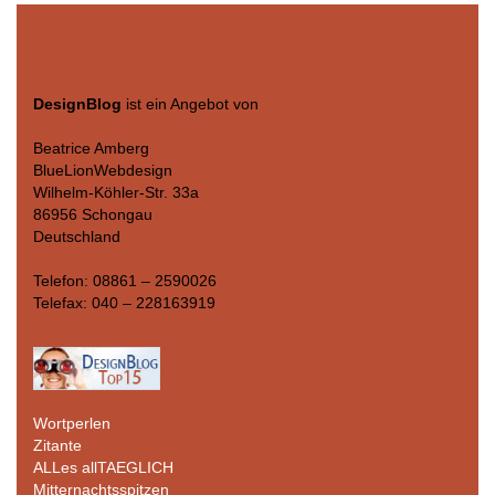
DesignBlog
ist ein Angebot von
Beatrice Amberg
BlueLionWebdesign
Wilhelm-Köhler-Str. 33a
86956 Schongau
Deutschland
Telefon: 08861 – 2590026
Telefax: 040 – 228163919
Wortperlen
Zitante
ALLes allTAEGLICH
Mitternachtsspitzen