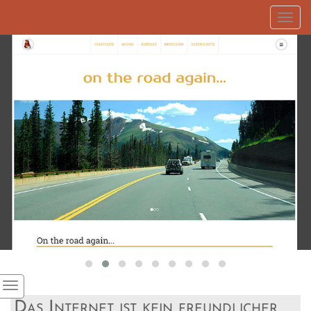
Toggl
navig
Das Internet ist kein freundlicher