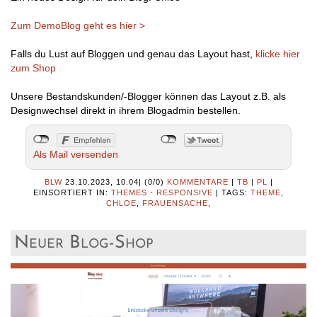
Zum DemoBlog geht es hier >
Falls du Lust auf Bloggen und genau das Layout hast,
klicke hier
zum Shop
Unsere Bestandskunden/-Blogger können das Layout z.B. als
Designwechsel direkt in ihrem Blogadmin bestellen.
Als Mail versenden
BLW
23.10.2023, 10.04
|
(0/0)
KOMMENTARE
|
TB
|
PL
|
EINSORTIERT IN:
THEMES - RESPONSIVE
|
TAGS:
THEME
,
CHLOE
,
FRAUENSACHE
,
Neuer Blog-Shop