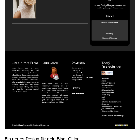
Ein neues Design für dein Blog: Chloe