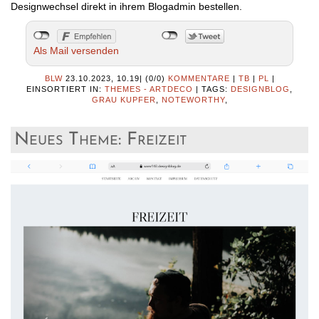
Designwechsel direkt in ihrem Blogadmin bestellen.
Als Mail versenden
BLW
23.10.2023, 10.19
|
(0/0)
KOMMENTARE
|
TB
|
PL
|
EINSORTIERT IN:
THEMES - ARTDECO
|
TAGS:
DESIGNBLOG
,
GRAU KUPFER
,
NOTEWORTHY
,
Neues Theme: Freizeit