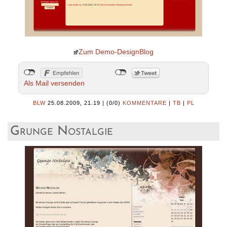
Zum Demo-DesignBlog
Als Mail versenden
BLW
25.08.2009, 21.19
|
(0/0)
KOMMENTARE
|
TB
|
PL
Grunge Nostalgie