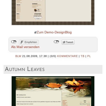
Zum Demo-DesignBlog
Als Mail versenden
BLW
21.08.2009, 17.38
|
(0/0)
KOMMENTARE
|
TB
|
PL
Autumn Leaves