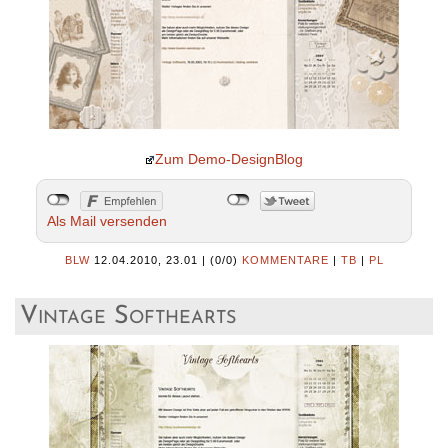
Zum Demo-DesignBlog
Als Mail versenden
BLW
12.04.2010, 23.01
|
(0/0)
KOMMENTARE
|
TB
|
PL
Vintage Softhearts