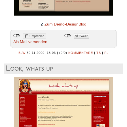
Zum Demo-DesignBlog
Als Mail versenden
BLW
30.11.2009, 18.03
|
(0/0)
KOMMENTARE
|
TB
|
PL
Look, whats up