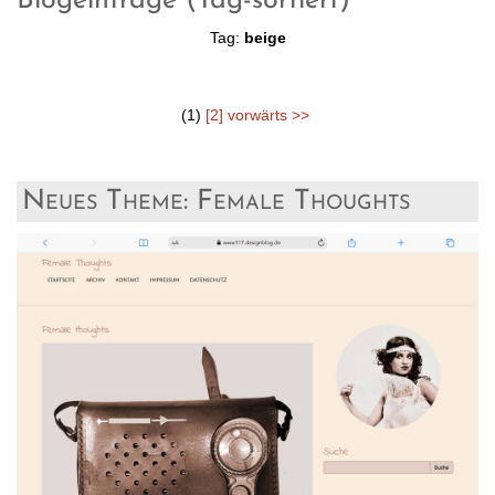
Blogeinträge (Tag-sortiert)
Tag:
beige
(1)
[2]
vorwärts >>
Neues Theme: Female Thoughts