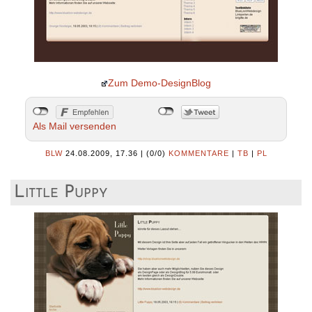
Zum Demo-DesignBlog
Als Mail versenden
BLW
24.08.2009, 17.36
|
(0/0)
KOMMENTARE
|
TB
|
PL
Little Puppy