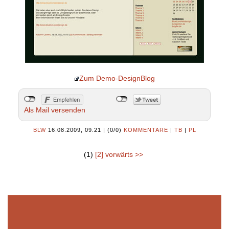
Zum Demo-DesignBlog
Als Mail versenden
BLW
16.08.2009, 09.21
|
(0/0)
KOMMENTARE
|
TB
|
PL
(1)
[2]
vorwärts >>