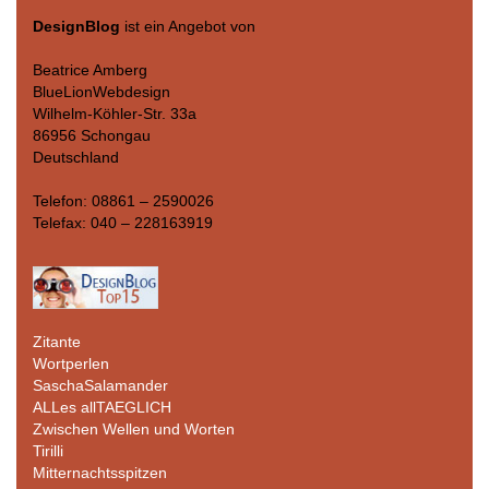
DesignBlog
ist ein Angebot von
Beatrice Amberg
BlueLionWebdesign
Wilhelm-Köhler-Str. 33a
86956 Schongau
Deutschland
Telefon: 08861 – 2590026
Telefax: 040 – 228163919
Zitante
Wortperlen
SaschaSalamander
ALLes allTAEGLICH
Zwischen Wellen und Worten
Tirilli
Mitternachtsspitzen