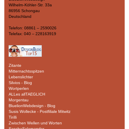
Wilhelm-Köhler-Str. 33a
86956 Schongau
Deutschland
Telefon: 08861 – 2590026
Telefax: 040 – 228163919
Zitante
Mitternachtsspitzen
Lebenslichter
Silvios - Blog
Wortperlen
ALLes allTAEGLICH
Morgentau
BluelionWebdesign - Blog
Susis Wollecke - Postfiliale Mitwitz
Tirilli
Zwischen Wellen und Worten
SaschaSalamander