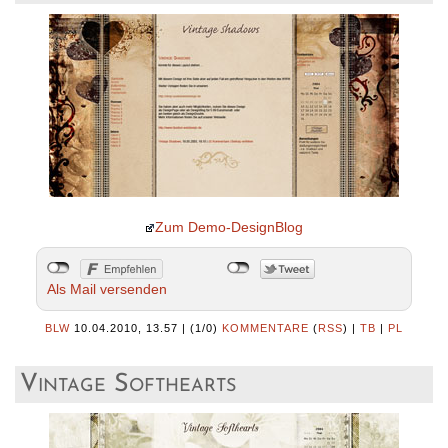
Zum Demo-DesignBlog
Als Mail versenden
BLW
10.04.2010, 13.57
|
(1/0)
KOMMENTARE
(
RSS
) |
TB
|
PL
Vintage Softhearts