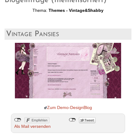
Blogeinträge (themensortiert)
Thema:
Themes - Vintage&Shabby
Vintage Pansies
Zum Demo-DesignBlog
Als Mail versenden