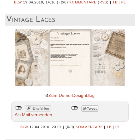
BLW
19.04.2010, 14.10
|
(2/0)
KOMMENTARE
(
RSS
) |
TB
|
PL
Vintage Laces
Zum Demo-DesignBlog
Als Mail versenden
BLW
12.04.2010, 23.01
|
(0/0)
KOMMENTARE
|
TB
|
PL