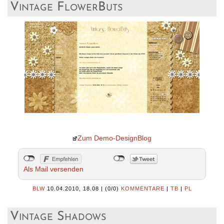
Vintage FlowerButs
Zum Demo-DesignBlog
Als Mail versenden
BLW
10.04.2010, 18.08
|
(0/0)
KOMMENTARE
|
TB
|
PL
Vintage Shadows