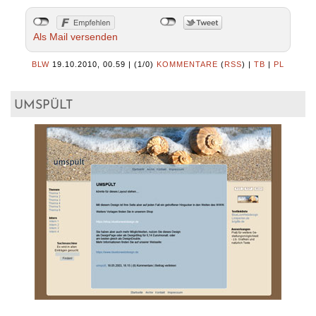
Als Mail versenden
BLW
19.10.2010, 00.59
|
(1/0)
KOMMENTARE
(
RSS
) |
TB
|
PL
umspült