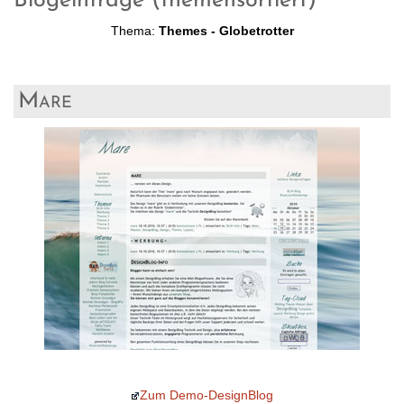
Blogeinträge (themensortiert)
Thema:
Themes - Globetrotter
Mare
Zum Demo-DesignBlog