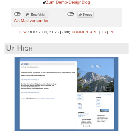
Zum Demo-DesignBlog
Als Mail versenden
BLW
18.07.2009, 21.25
|
(0/0)
KOMMENTARE
|
TB
|
PL
Up High