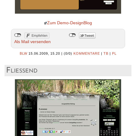
Zum Demo-DesignBlog
Als Mail versenden
BLW
15.06.2009, 15.20
|
(0/0)
KOMMENTARE
|
TB
|
PL
Fliessend