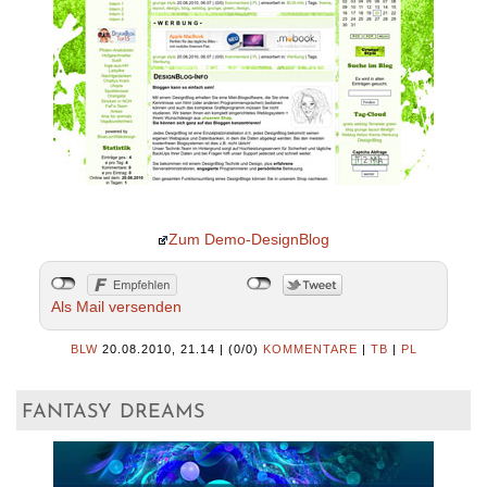
Zum Demo-DesignBlog
Als Mail versenden
BLW
20.08.2010, 21.14
|
(0/0)
KOMMENTARE
|
TB
|
PL
fantasy dreams