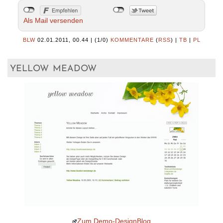
Als Mail versenden
BLW
02.01.2011, 00.44
|
(1/0)
KOMMENTARE
(
RSS
) |
TB
|
PL
yellow meadow
Zum Demo-DesignBlog