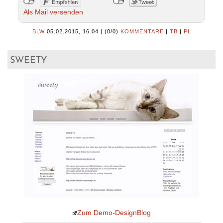
Als Mail versenden
BLW
05.02.2015, 16.04
|
(0/0)
KOMMENTARE
|
TB
|
PL
sweety
Zum Demo-DesignBlog