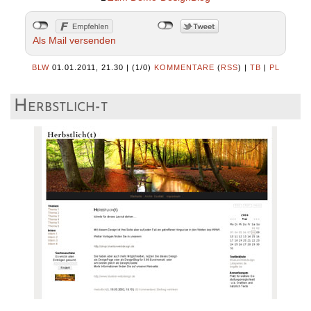
Als Mail versenden
BLW
01.01.2011, 21.30
|
(1/0)
KOMMENTARE
(
RSS
) |
TB
|
PL
Herbstlich-t