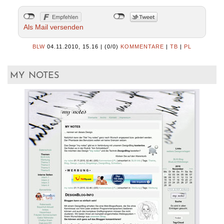
Als Mail versenden
BLW
04.11.2010, 15.16
|
(0/0)
KOMMENTARE
|
TB
|
PL
my notes