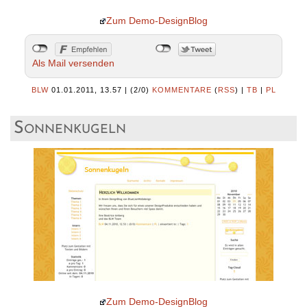
Zum Demo-DesignBlog
Als Mail versenden
BLW
01.01.2011, 13.57
|
(2/0)
KOMMENTARE
(
RSS
) |
TB
|
PL
Sonnenkugeln
Zum Demo-DesignBlog