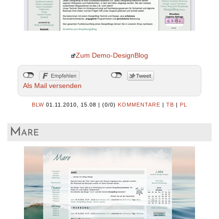
Zum Demo-DesignBlog
Als Mail versenden
BLW
01.11.2010, 15.08
|
(0/0)
KOMMENTARE
|
TB
|
PL
Mare