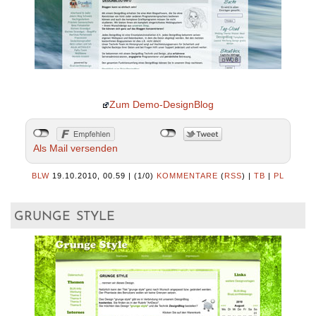
Zum Demo-DesignBlog
Als Mail versenden
BLW
19.10.2010, 00.59
|
(1/0)
KOMMENTARE
(
RSS
) |
TB
|
PL
grunge style