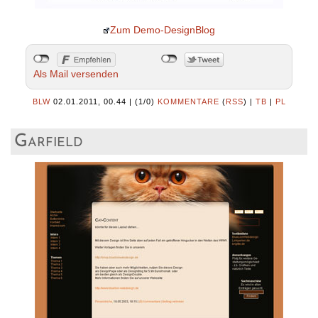
Zum Demo-DesignBlog
Als Mail versenden
BLW
02.01.2011, 00.44
|
(1/0)
KOMMENTARE
(
RSS
) |
TB
|
PL
Garfield