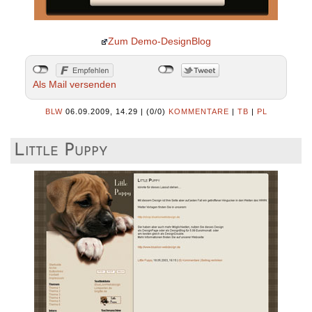
Zum Demo-DesignBlog
Als Mail versenden
BLW
06.09.2009, 14.29
|
(0/0)
KOMMENTARE
|
TB
|
PL
Little Puppy