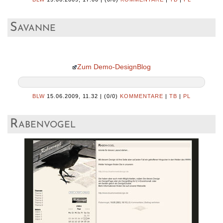
Savanne
Zum Demo-DesignBlog
BLW
15.06.2009, 11.32
|
(0/0)
KOMMENTARE
|
TB
|
PL
Rabenvogel