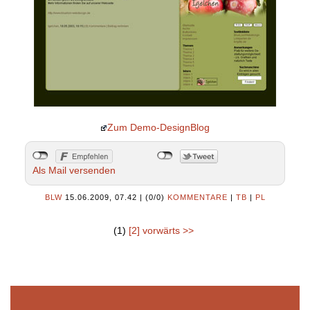
Zum Demo-DesignBlog
Als Mail versenden
BLW
15.06.2009, 07.42
|
(0/0)
KOMMENTARE
|
TB
|
PL
(1)
[2]
vorwärts >>