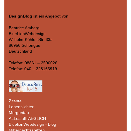
DesignBlog
ist ein Angebot von
Beatrice Amberg
BlueLionWebdesign
Wilhelm-Köhler-Str. 33a
86956 Schongau
Deutschland
Telefon: 08861 – 2590026
Telefax: 040 – 228163919
Zitante
Lebenslichter
Morgentau
ALLes allTAEGLICH
BluelionWebdesign - Blog
Mitternachtsspitzen