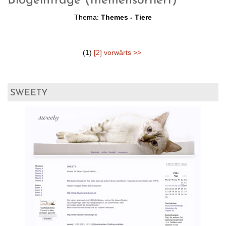
Blogeinträge (themensortiert)
Thema:
Themes - Tiere
(1)
[2]
vorwärts >>
sweety