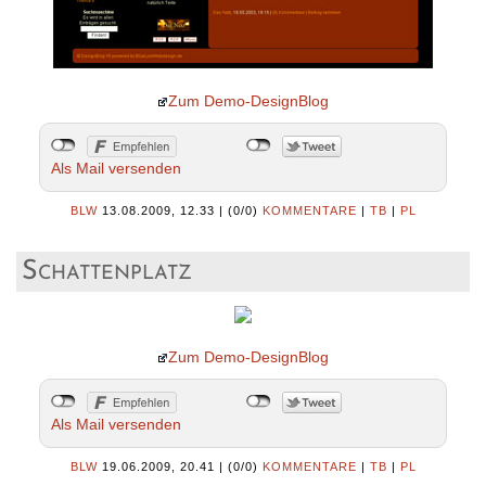
Zum Demo-DesignBlog
Als Mail versenden
BLW
13.08.2009, 12.33
|
(0/0)
KOMMENTARE
|
TB
|
PL
Schattenplatz
Zum Demo-DesignBlog
Als Mail versenden
BLW
19.06.2009, 20.41
|
(0/0)
KOMMENTARE
|
TB
|
PL