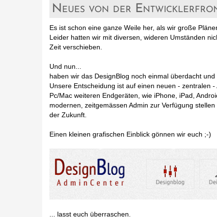
Neues von der Entwicklerfro
Es ist schon eine ganze Weile her, als wir große Plän
Leider hatten wir mit diversen, wideren Umständen n
Zeit verschieben.
Und nun...
haben wir das DesignBlog noch einmal überdacht un
Unsere Entscheidung ist auf einen neuen - zentralen - 
Pc/Mac weiteren Endgeräten, wie iPhone, iPad, Andro
modernen, zeitgemässen Admin zur Verfügung stellen 
der Zukunft.
Einen kleinen grafischen Einblick gönnen wir euch ;-)
... lasst euch überraschen.