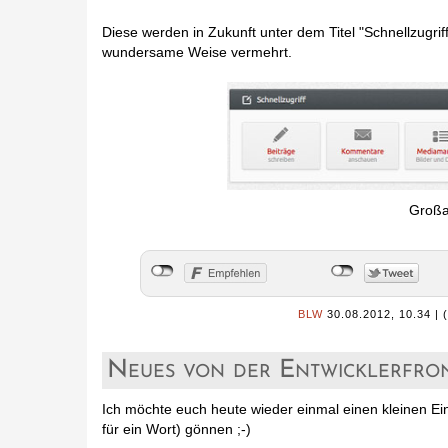
Diese werden in Zukunft unter dem Titel "Schnellzugr
wundersame Weise vermehrt.
Großan
BLW
30.08.2012, 10.34
|
Neues von der Entwicklerfron
Ich möchte euch heute wieder einmal einen kleinen E
für ein Wort) gönnen ;-)