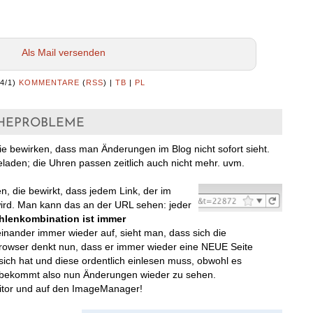
Als Mail versenden
(4/1)
KOMMENTARE
(
RSS
) |
TB
|
PL
heprobleme
ie bewirken, dass man Änderungen im Blog nicht sofort sieht.
laden; die Uhren passen zeitlich auch nicht mehr. uvm.
 die bewirkt, dass jedem Link, der im
rd. Man kann das an der URL sehen: jeder
hlenkombination ist immer
einander immer wieder auf, sieht man, dass sich die
rowser denkt nun, dass er immer wieder eine NEUE Seite
sich hat und diese ordentlich einlesen muss, obwohl es
an bekommt also nun Änderungen wieder zu sehen.
itor und auf den ImageManager!