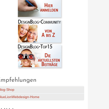
mpfehlungen
Blog-Shop
BlueLionWebdesign-Home