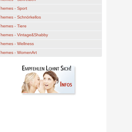
Themes - Sport
hemes - Schnörkellos
hemes - Tiere
Themes - Vintage&Shabby
Themes - Wellness
Themes - WomenArt