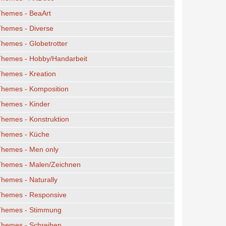
Themes - BeaArt
Themes - Diverse
hemes - Globetrotter
Themes - Hobby/Handarbeit
hemes - Kreation
Themes - Komposition
Themes - Kinder
hemes - Konstruktion
Themes - Küche
Themes - Men only
Themes - Malen/Zeichnen
hemes - Naturally
Themes - Responsive
Themes - Stimmung
Themes - Schreiben