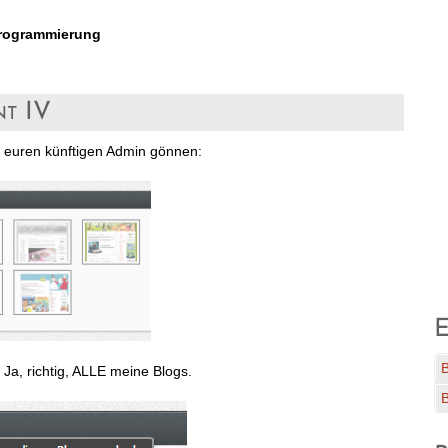
rogrammierung
nt IV
n euren künftigen Admin gönnen:
E
) Ja, richtig, ALLE meine Blogs.