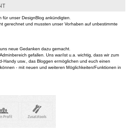
nt
en für unser DesignBlog ankündigten.
icht gerechnet und mussten unser Vorhaben auf unbestimmte
d uns neue Gedanken dazu gemacht.
Adminbereich gefallen. Uns war/ist u.a. wichtig, dass wir zum
id-Handy usw., das Bloggen ermöglichen und euch einen
können - mit neuen und weiteren Möglichkeiten/Funktionen in