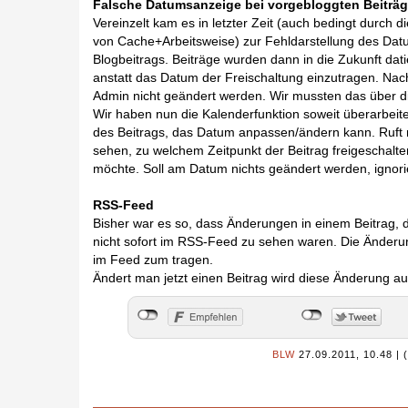
Falsche Datumsanzeige bei vorgebloggten Beiträ
Vereinzelt kam es in letzter Zeit (auch bedingt durch 
von Cache+Arbeitsweise) zur Fehldarstellung des Dat
Blogbeitrags. Beiträge wurden dann in die Zukunft dati
anstatt das Datum der Freischaltung einzutragen. Nac
Admin nicht geändert werden. Wir mussten das über 
Wir haben nun die Kalenderfunktion soweit überarbeite
des Beitrags, das Datum anpassen/ändern kann. Ruft 
sehen, zu welchem Zeitpunkt der Beitrag freigescha
möchte. Soll am Datum nichts geändert werden, ignori
RSS-Feed
Bisher war es so, dass Änderungen in einem Beitrag
nicht sofort im RSS-Feed zu sehen waren. Die Änderu
im Feed zum tragen.
Ändert man jetzt einen Beitrag wird diese Änderung a
BLW
27.09.2011, 10.48
|