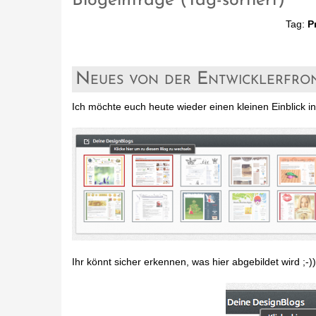
Blogeinträge (Tag-sortiert)
Tag:
P
Neues von der Entwicklerfro
Ich möchte euch heute wieder einen kleinen Einblick i
Ihr könnt sicher erkennen, was hier abgebildet wird ;-)