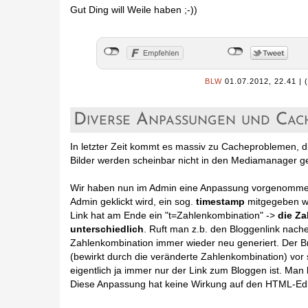
Gut Ding will Weile haben ;-))
BLW
01.07.2012, 22.41
|
Diverse Anpassungen und Cac
In letzter Zeit kommt es massiv zu Cacheproblemen, d
Bilder werden scheinbar nicht in den Mediamanager ge
Wir haben nun im Admin eine Anpassung vorgenommen,
Admin geklickt wird, ein sog.
timestamp
mitgegeben wi
Link hat am Ende ein "t=Zahlenkombination" ->
die Za
unterschiedlich
. Ruft man z.b. den Bloggenlink nach
Zahlenkombination immer wieder neu generiert. Der B
(bewirkt durch die veränderte Zahlenkombination) vor 
eigentlich ja immer nur der Link zum Bloggen ist. M
Diese Anpassung hat keine Wirkung auf den HTML-Ed