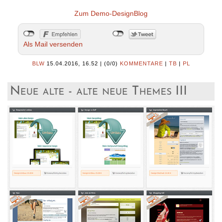
Zum Demo-DesignBlog
Als Mail versenden
BLW
15.04.2016, 16.52
|
(0/0)
KOMMENTARE
|
TB
|
PL
Neue alte - alte neue Themes III