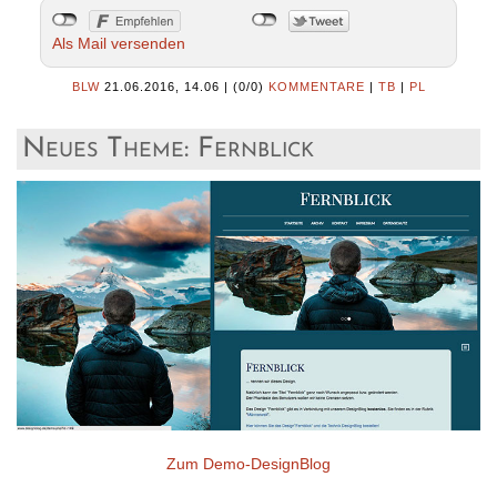
Als Mail versenden
BLW
21.06.2016, 14.06
|
(0/0)
KOMMENTARE
|
TB
|
PL
Neues Theme: Fernblick
Zum Demo-DesignBlog