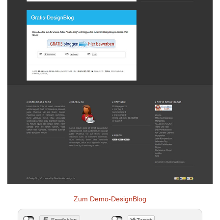
Zum Demo-DesignBlog