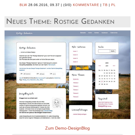
BLW
28.06.2016, 09.37
|
(0/0)
KOMMENTARE
|
TB
|
PL
Neues Theme: Rostige Gedanken
Zum Demo-DesignBlog