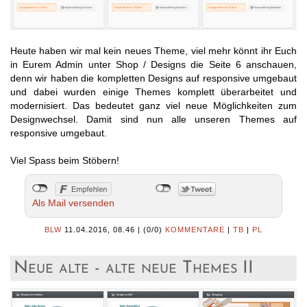
Heute haben wir mal kein neues Theme, viel mehr könnt ihr Euch
in Eurem Admin unter Shop / Designs die Seite 6 anschauen,
denn wir haben die kompletten Designs auf responsive umgebaut
und dabei wurden einige Themes komplett überarbeitet und
modernisiert. Das bedeutet ganz viel neue Möglichkeiten zum
Designwechsel. Damit sind nun alle unseren Themes auf
responsive umgebaut.
Viel Spass beim Stöbern!
Als Mail versenden
BLW
11.04.2016, 08.46
|
(0/0)
KOMMENTARE
|
TB
|
PL
Neue alte - alte neue Themes II