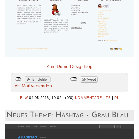
Zum Demo-DesignBlog
Als Mail versenden
BLW
04.05.2016, 10.02
|
(0/0)
KOMMENTARE
|
TB
|
PL
Neues Theme: Hashtag - Grau Blau