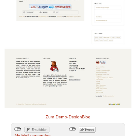
Zum Demo-DesignBlog
Als Mail versenden