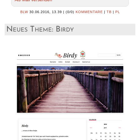
BLW
30.06.2016, 13.39
|
(0/0)
KOMMENTARE
|
TB
|
PL
Neues Theme: Birdy