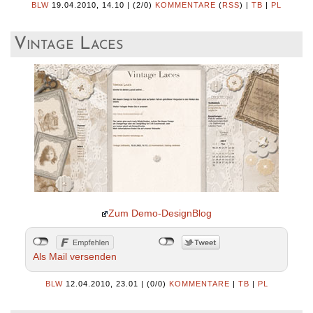
BLW
19.04.2010, 14.10
|
(2/0)
KOMMENTARE
(
RSS
) |
TB
|
PL
Vintage Laces
Zum Demo-DesignBlog
Als Mail versenden
BLW
12.04.2010, 23.01
|
(0/0)
KOMMENTARE
|
TB
|
PL