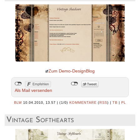
Zum Demo-DesignBlog
Als Mail versenden
BLW
10.04.2010, 13.57
|
(1/0)
KOMMENTARE
(
RSS
) |
TB
|
PL
Vintage Softhearts