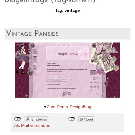
Blogeinträge (Tag-sortiert)
Tag:
vintage
Vintage Pansies
Zum Demo-DesignBlog
Als Mail versenden