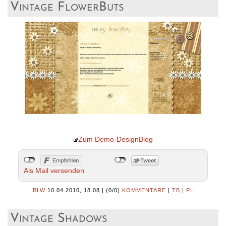
Vintage FlowerButs
Zum Demo-DesignBlog
Als Mail versenden
BLW
10.04.2010, 18.08
|
(0/0)
KOMMENTARE
|
TB
|
PL
Vintage Shadows