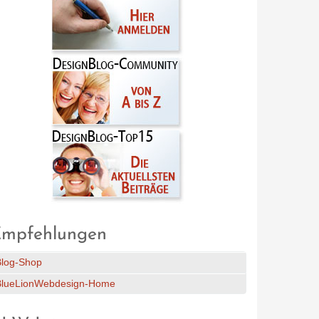
mpfehlungen
Blog-Shop
BlueLionWebdesign-Home