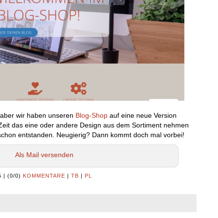
, aber wir haben unseren
Blog-Shop
auf eine neue Version
 Zeit das eine oder andere Design aus dem Sortiment nehmen
 schon entstanden. Neugierig? Dann kommt doch mal vorbei!
Als Mail versenden
5
|
(0/0)
KOMMENTARE
|
TB
|
PL