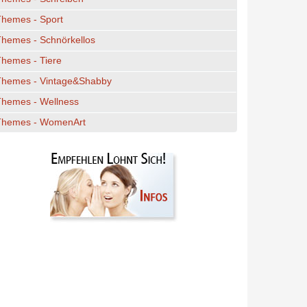
Themes - Sport
hemes - Schnörkellos
hemes - Tiere
Themes - Vintage&Shabby
Themes - Wellness
Themes - WomenArt