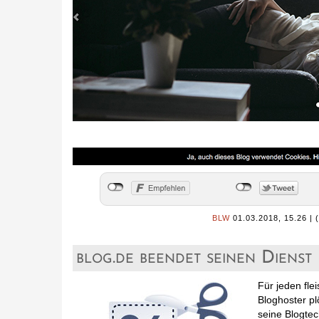
BLW
01.03.2018, 15.26
|
blog.de beendet seinen Dienst
Für jeden fle
Bloghoster plö
seine Blogte