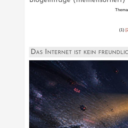
Blogeinträge (themensortiert)
Thema
(1)
[
Das Internet ist kein freundl