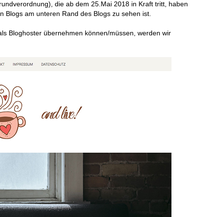
verordnung), die ab dem 25.Mai 2018 in Kraft tritt, haben
len Blogs am unteren Rand des Blogs zu sehen ist.
ir als Bloghoster übernehmen können/müssen, werden wir