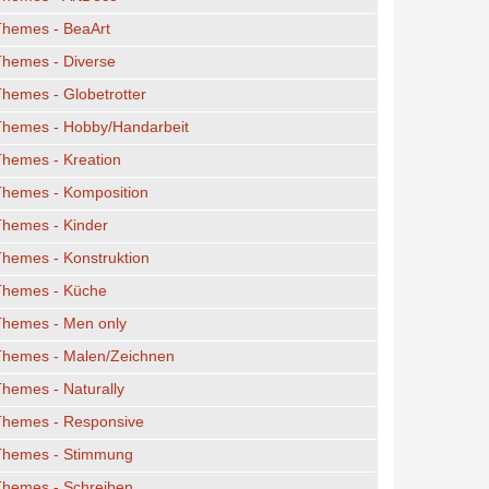
Themes - BeaArt
Themes - Diverse
hemes - Globetrotter
Themes - Hobby/Handarbeit
hemes - Kreation
Themes - Komposition
Themes - Kinder
hemes - Konstruktion
Themes - Küche
Themes - Men only
Themes - Malen/Zeichnen
hemes - Naturally
Themes - Responsive
Themes - Stimmung
Themes - Schreiben