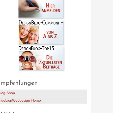
mpfehlungen
Blog-Shop
BlueLionWebdesign-Home