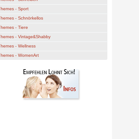
Themes - Sport
hemes - Schnörkellos
hemes - Tiere
Themes - Vintage&Shabby
Themes - Wellness
Themes - WomenArt