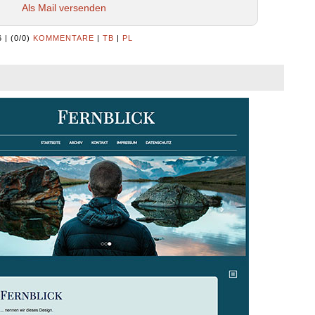
Als Mail versenden
6
|
(0/0)
KOMMENTARE
|
TB
|
PL