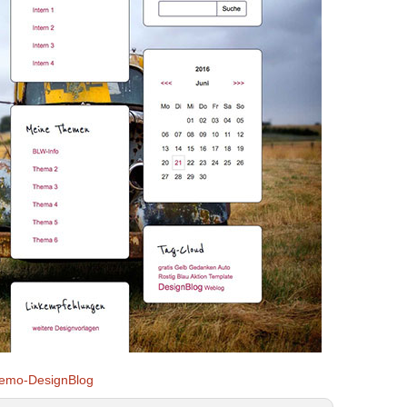
emo-DesignBlog