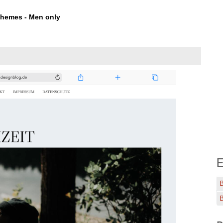
hemes - Men only
E