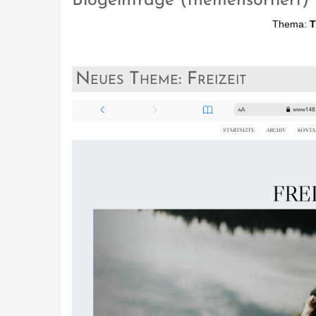
Blogeinträge (themensortiert)
Thema:
T
Neues Theme: Freizeit