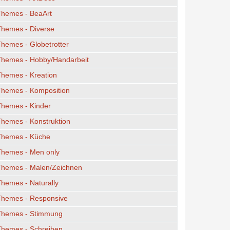
Themes - BeaArt
Themes - Diverse
hemes - Globetrotter
Themes - Hobby/Handarbeit
hemes - Kreation
Themes - Komposition
Themes - Kinder
hemes - Konstruktion
Themes - Küche
Themes - Men only
Themes - Malen/Zeichnen
hemes - Naturally
Themes - Responsive
Themes - Stimmung
Themes - Schreiben