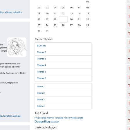
T
T
T
T