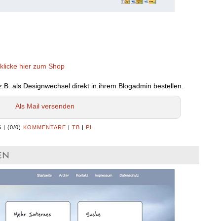
klicke hier zum Shop
B. als Designwechsel direkt in ihrem Blogadmin bestellen.
Als Mail versenden
6
|
(0/0)
KOMMENTARE
|
TB
|
PL
en