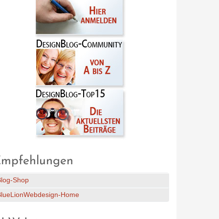
mpfehlungen
Blog-Shop
BlueLionWebdesign-Home