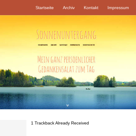
Startseite
Archiv
Kontakt
Impressum
1
Trackback Already Received