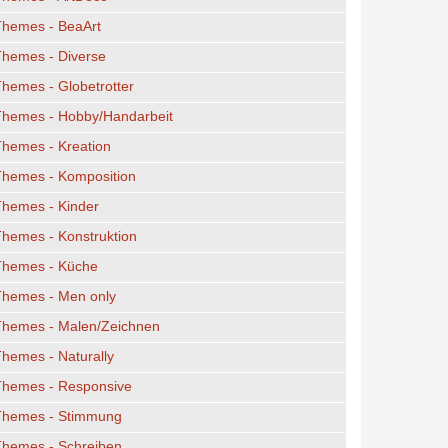
Themes - BeaArt
Themes - Diverse
hemes - Globetrotter
Themes - Hobby/Handarbeit
hemes - Kreation
Themes - Komposition
Themes - Kinder
hemes - Konstruktion
Themes - Küche
Themes - Men only
Themes - Malen/Zeichnen
hemes - Naturally
Themes - Responsive
Themes - Stimmung
Themes - Schreiben