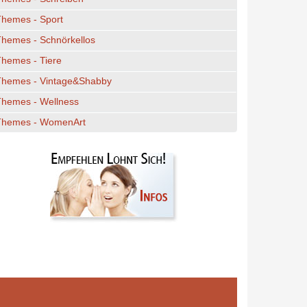
Themes - Sport
hemes - Schnörkellos
hemes - Tiere
Themes - Vintage&Shabby
Themes - Wellness
Themes - WomenArt