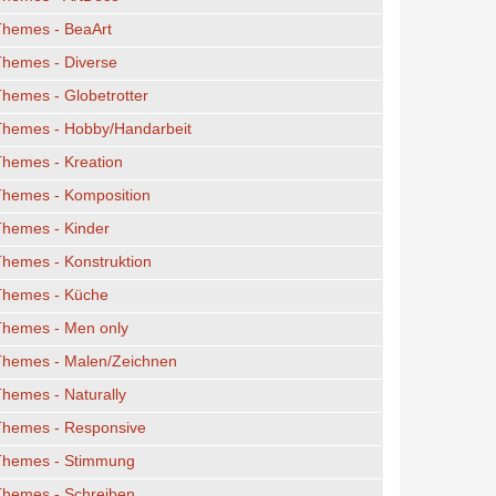
Themes - BeaArt
Themes - Diverse
hemes - Globetrotter
Themes - Hobby/Handarbeit
hemes - Kreation
Themes - Komposition
Themes - Kinder
hemes - Konstruktion
Themes - Küche
Themes - Men only
Themes - Malen/Zeichnen
hemes - Naturally
Themes - Responsive
Themes - Stimmung
Themes - Schreiben