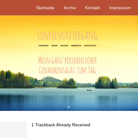
Startseite
Archiv
Kontakt
Impressum
1
Trackback Already Received