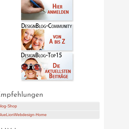
mpfehlungen
Blog-Shop
BlueLionWebdesign-Home