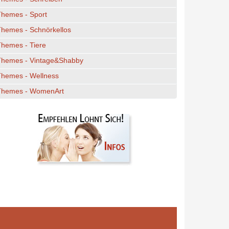
Themes - Sport
hemes - Schnörkellos
hemes - Tiere
Themes - Vintage&Shabby
Themes - Wellness
Themes - WomenArt