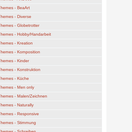
Themes - BeaArt
Themes - Diverse
hemes - Globetrotter
Themes - Hobby/Handarbeit
hemes - Kreation
Themes - Komposition
Themes - Kinder
hemes - Konstruktion
Themes - Küche
Themes - Men only
Themes - Malen/Zeichnen
hemes - Naturally
Themes - Responsive
Themes - Stimmung
Themes - Schreiben