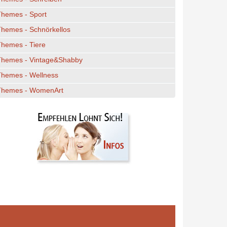
Themes - Sport
hemes - Schnörkellos
hemes - Tiere
Themes - Vintage&Shabby
Themes - Wellness
Themes - WomenArt