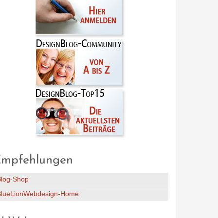
mpfehlungen
Blog-Shop
BlueLionWebdesign-Home