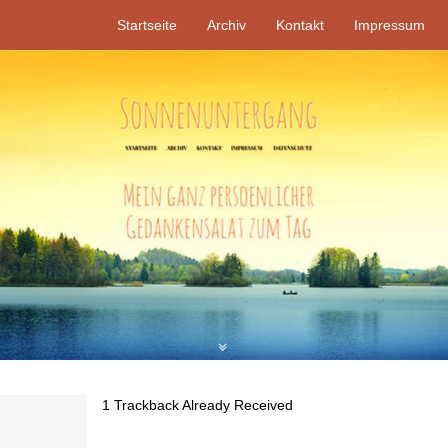
Startseite
Archiv
Kontakt
Impressum
1
Trackback Already Received