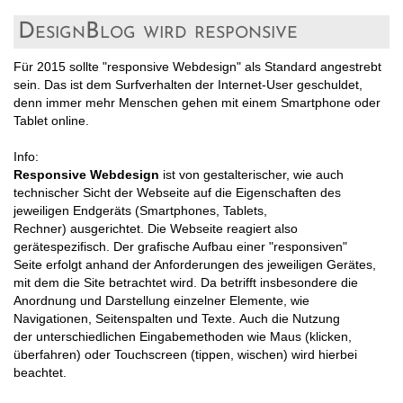
DesignBlog wird responsive
Für 2015 sollte "responsive Webdesign" als Standard angestrebt
sein. Das ist dem Surfverhalten der Internet-User geschuldet,
denn immer mehr Menschen gehen mit einem Smartphone oder
Tablet online.
Info:
Responsive Webdesign
ist von gestalterischer, wie auch
technischer Sicht der Webseite auf die Eigenschaften des
jeweiligen Endgeräts (Smartphones, Tablets,
Rechner) ausgerichtet. Die Webseite reagiert also
gerätespezifisch. Der grafische Aufbau einer "responsiven"
Seite erfolgt anhand der Anforderungen des jeweiligen Gerätes,
mit dem die Site betrachtet wird. Da betrifft insbesondere die
Anordnung und Darstellung einzelner Elemente, wie
Navigationen, Seitenspalten und Texte. Auch die Nutzung
der unterschiedlichen Eingabemethoden wie Maus (klicken,
überfahren) oder Touchscreen (tippen, wischen) wird hierbei
beachtet.