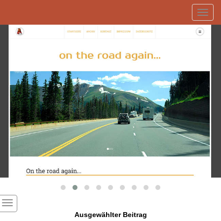
Toggl
navig
Ausgewählter Beitrag