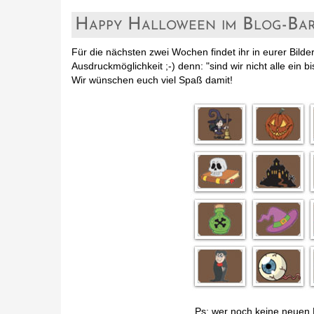
Happy Halloween im Blog-Ba
Für die nächsten zwei Wochen findet ihr in eurer Bi
Ausdruckmöglichkeit ;-) denn: "sind wir nicht alle ein b
Wir wünschen euch viel Spaß damit!
Ps: wer noch keine neuen B