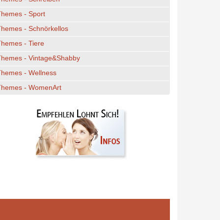
Themes - Sport
hemes - Schnörkellos
hemes - Tiere
Themes - Vintage&Shabby
Themes - Wellness
Themes - WomenArt