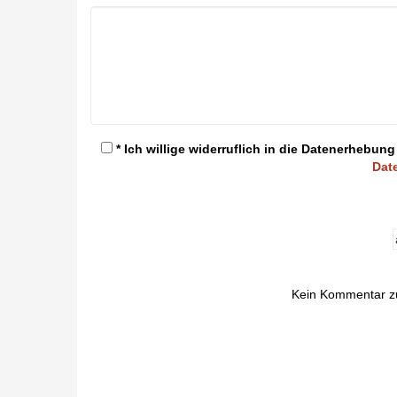
* Ich willige widerruflich in die Datenerheb
Dat
Kein Kommentar z