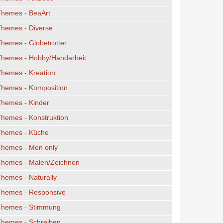
Themes - BeaArt
Themes - Diverse
hemes - Globetrotter
Themes - Hobby/Handarbeit
hemes - Kreation
Themes - Komposition
Themes - Kinder
hemes - Konstruktion
Themes - Küche
Themes - Men only
Themes - Malen/Zeichnen
hemes - Naturally
Themes - Responsive
Themes - Stimmung
Themes - Schreiben