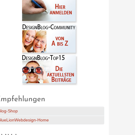
mpfehlungen
Blog-Shop
BlueLionWebdesign-Home