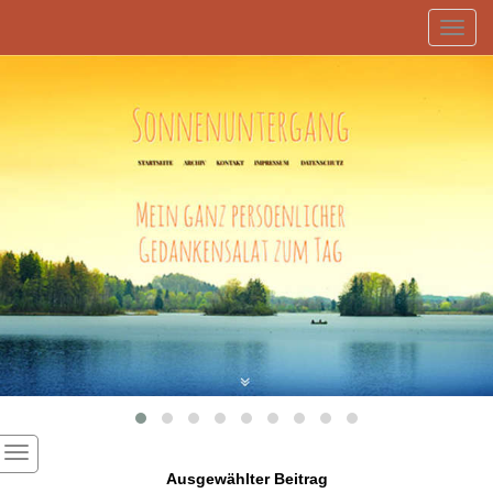
Toggl
navig
Ausgewählter Beitrag