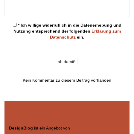
* Ich willige widerruflich in die Datenerhebung und
Nutzung entsprechend der folgenden
Erklärung zum
Datenschutz
ein.
Kein Kommentar zu diesem Beitrag vorhanden
DesignBlog
ist ein Angebot von