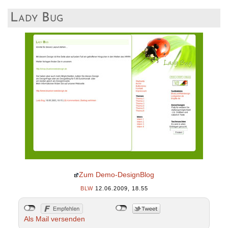
Lady Bug
Zum Demo-DesignBlog
BLW
12.06.2009, 18.55
Als Mail versenden