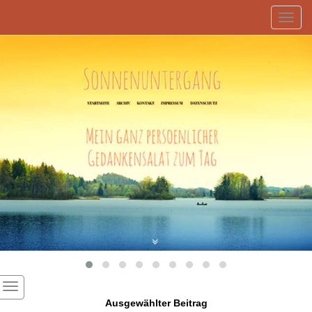
Toggl
navig
Ausgewählter Beitrag