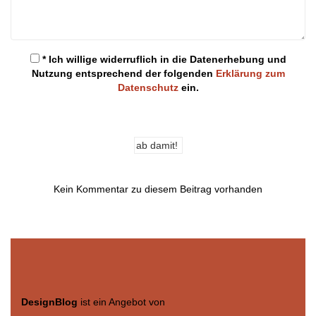
* Ich willige widerruflich in die Datenerhebung und
Nutzung entsprechend der folgenden
Erklärung zum
Datenschutz
ein.
Kein Kommentar zu diesem Beitrag vorhanden
DesignBlog
ist ein Angebot von