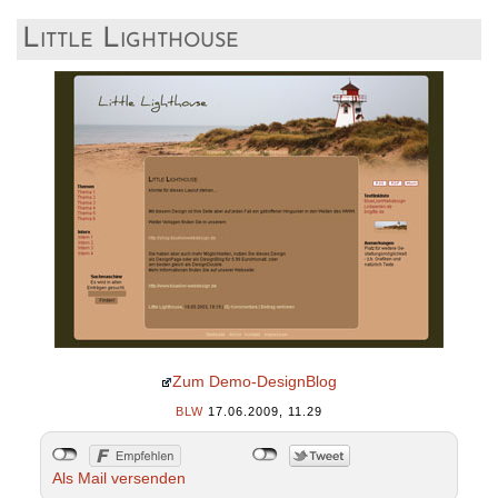
Little Lighthouse
Zum Demo-DesignBlog
BLW
17.06.2009, 11.29
Als Mail versenden