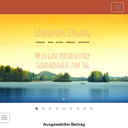
Toggl
navig
Ausgewählter Beitrag