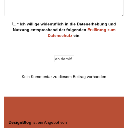
* Ich willige widerruflich in die Datenerhebung und
Nutzung entsprechend der folgenden
Erklärung zum
Datenschutz
ein.
Kein Kommentar zu diesem Beitrag vorhanden
DesignBlog
ist ein Angebot von