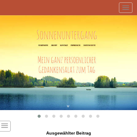
Toggl
navig
Ausgewählter Beitrag