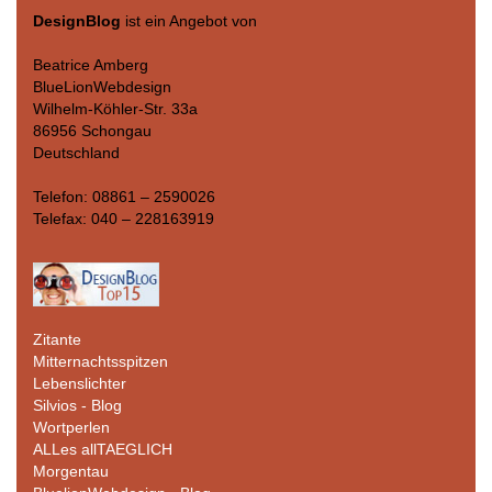
DesignBlog
ist ein Angebot von
Beatrice Amberg
BlueLionWebdesign
Wilhelm-Köhler-Str. 33a
86956 Schongau
Deutschland
Telefon: 08861 – 2590026
Telefax: 040 – 228163919
Zitante
Mitternachtsspitzen
Lebenslichter
Silvios - Blog
Wortperlen
ALLes allTAEGLICH
Morgentau