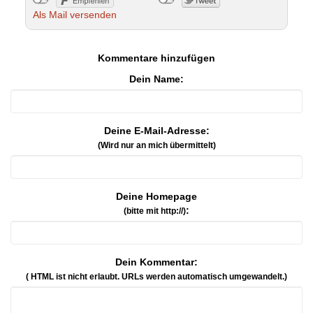
Als Mail versenden
Kommentare hinzufügen
Dein Name:
Deine E-Mail-Adresse:
(Wird nur an mich übermittelt)
Deine Homepage
:
(bitte mit http://)
Dein Kommentar:
( HTML ist
nicht
erlaubt. URLs werden automatisch umgewandelt.)