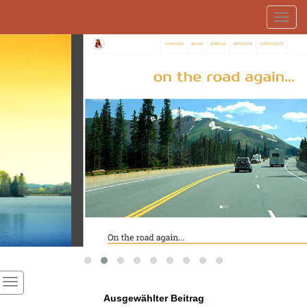
Toggl
navig
Ausgewählter Beitrag