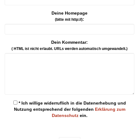
Deine Homepage
:
(bitte mit http://)
Dein Kommentar:
( HTML ist
nicht
erlaubt. URLs werden automatisch umgewandelt.)
* Ich willige widerruflich in die Datenerhebung und
Nutzung entsprechend der folgenden
Erklärung zum
Datenschutz
ein.