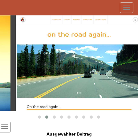
Toggl
navig
Ausgewählter Beitrag