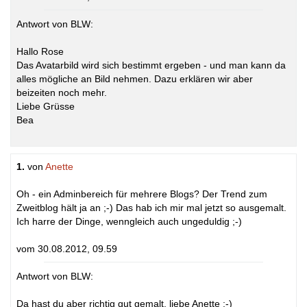
Antwort von BLW:
Hallo Rose
Das Avatarbild wird sich bestimmt ergeben - und man kann da
alles mögliche an Bild nehmen. Dazu erklären wir aber
beizeiten noch mehr.
Liebe Grüsse
Bea
1.
von
Anette
Oh - ein Adminbereich für mehrere Blogs? Der Trend zum
Zweitblog hält ja an ;-) Das hab ich mir mal jetzt so ausgemalt.
Ich harre der Dinge, wenngleich auch ungeduldig ;-)
vom 30.08.2012, 09.59
Antwort von BLW:
Da hast du aber richtig gut gemalt, liebe Anette ;-)