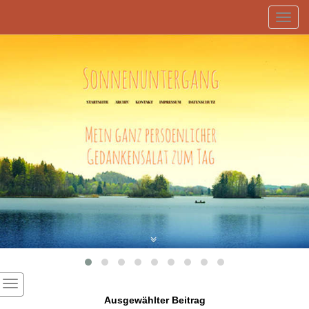
Toggl
navig
Ausgewählter Beitrag