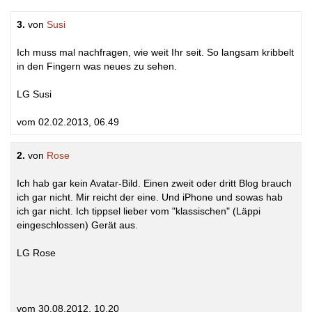
3.
von
Susi
Ich muss mal nachfragen, wie weit Ihr seit. So langsam kribbelt
in den Fingern was neues zu sehen.
LG Susi
vom 02.02.2013, 06.49
2.
von
Rose
Ich hab gar kein Avatar-Bild. Einen zweit oder dritt Blog brauch
ich gar nicht. Mir reicht der eine. Und iPhone und sowas hab
ich gar nicht. Ich tippsel lieber vom "klassischen" (Läppi
eingeschlossen) Gerät aus.
LG Rose
vom 30.08.2012, 10.20