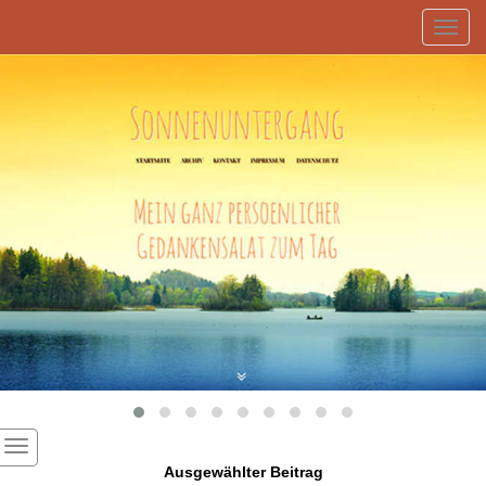
Toggl
navig
Ausgewählter Beitrag