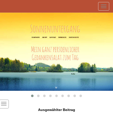
Toggl
navig
Ausgewählter Beitrag