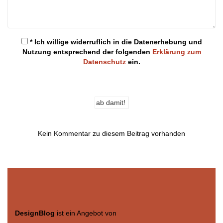
* Ich willige widerruflich in die Datenerhebung und
Nutzung entsprechend der folgenden
Erklärung zum
Datenschutz
ein.
Kein Kommentar zu diesem Beitrag vorhanden
DesignBlog
ist ein Angebot von