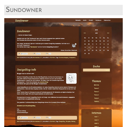
Sundowner