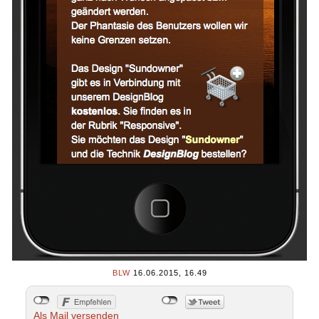
BLW
16.06.2015, 16.49
Als Mail versenden