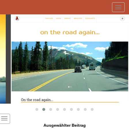
Toggl
navig
Ausgewählter Beitrag