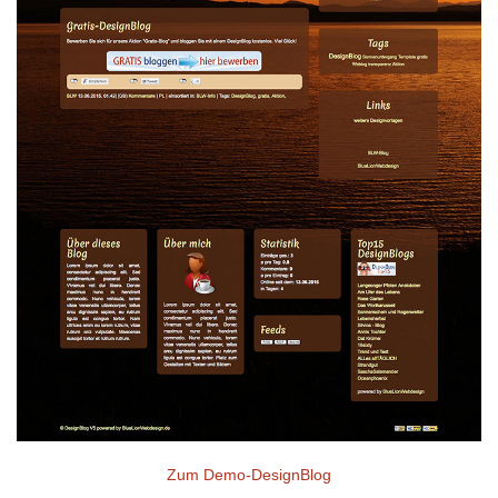
Zum Demo-DesignBlog