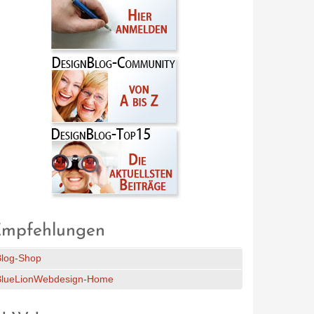
mpfehlungen
Blog-Shop
BlueLionWebdesign-Home