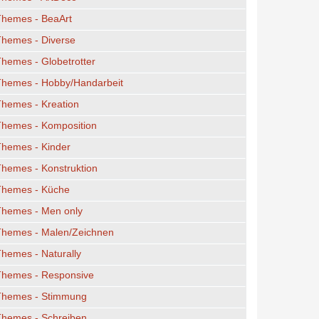
Themes - BeaArt
Themes - Diverse
hemes - Globetrotter
Themes - Hobby/Handarbeit
hemes - Kreation
Themes - Komposition
Themes - Kinder
hemes - Konstruktion
Themes - Küche
Themes - Men only
Themes - Malen/Zeichnen
hemes - Naturally
Themes - Responsive
Themes - Stimmung
Themes - Schreiben