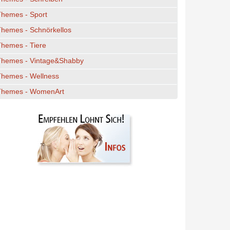
Themes - Sport
hemes - Schnörkellos
hemes - Tiere
Themes - Vintage&Shabby
Themes - Wellness
Themes - WomenArt