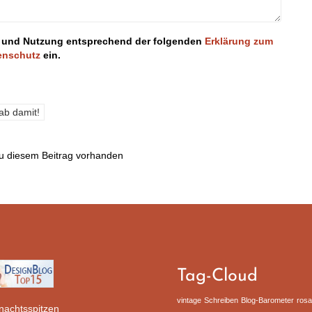
ung und Nutzung entsprechend der folgenden
Erklärung zum
enschutz
ein.
u diesem Beitrag vorhanden
Tag-Cloud
vintage
Schreiben
Blog-Barometer
rosa
rnachtsspitzen