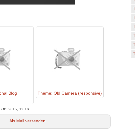
T
T
nal Blog
Theme: Old Camera (responsive)
6.01.2015, 12.18
Als Mail versenden