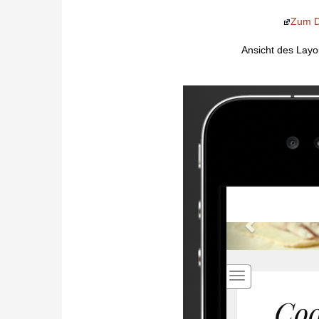
Zum D
Ansicht des Lay