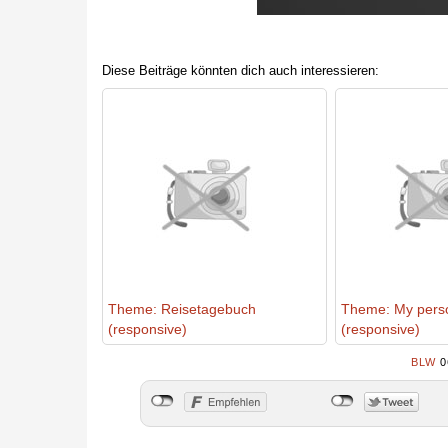
Diese Beiträge könnten dich auch interessieren:
Theme: Reisetagebuch
Theme: My perso
(responsive)
(responsive)
BLW
0