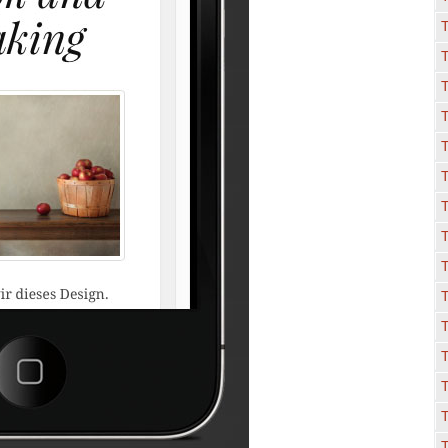
T
T
T
T