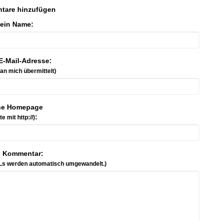
tare hinzufügen
ein Name:
E-Mail-Adresse:
 an mich übermittelt)
ne Homepage
:
tte mit http://)
n Kommentar:
Ls werden automatisch umgewandelt.)