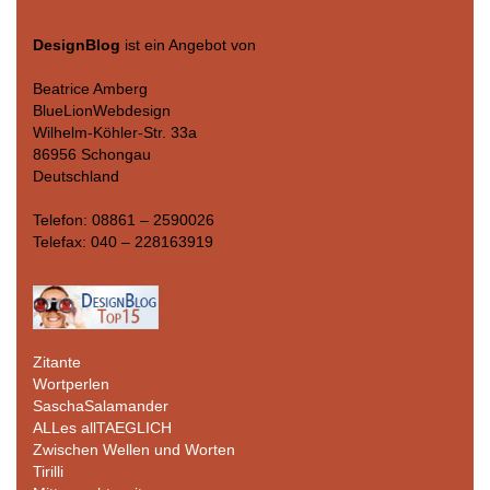
DesignBlog
ist ein Angebot von
Beatrice Amberg
BlueLionWebdesign
Wilhelm-Köhler-Str. 33a
86956 Schongau
Deutschland
Telefon: 08861 – 2590026
Telefax: 040 – 228163919
Zitante
Wortperlen
SaschaSalamander
ALLes allTAEGLICH
Zwischen Wellen und Worten
Tirilli