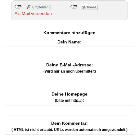
Als Mail versenden
Kommentare hinzufügen
Dein Name:
Deine E-Mail-Adresse:
(Wird nur an mich übermittelt)
Deine Homepage
:
(bitte mit http://)
Dein Kommentar:
( HTML ist
nicht
erlaubt. URLs werden automatisch umgewandelt.)