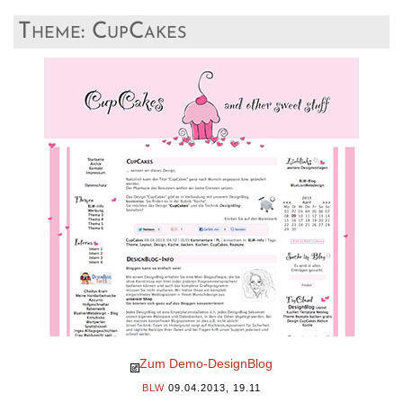
Theme: CupCakes
Zum Demo-DesignBlog
BLW
09.04.2013, 19.11