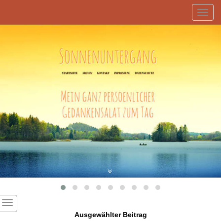
Toggl
navig
Ausgewählter Beitrag