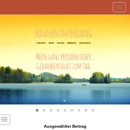
Toggl
navig
Ausgewählter Beitrag