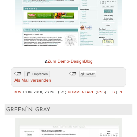
Zum Demo-DesignBlog
Als Mail versenden
BLW
19.06.2010, 23.26
|
(5/1)
KOMMENTARE
(
RSS
) |
TB
|
PL
green`n gray