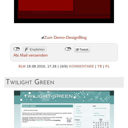
Zum Demo-DesignBlog
Als Mail versenden
BLW
19.08.2010, 17.26
|
(0/0)
KOMMENTARE
|
TB
|
PL
Twilight Green