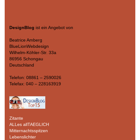
DesignBlog
ist ein Angebot von
Beatrice Amberg
BlueLionWebdesign
Wilhelm-Köhler-Str. 33a
86956 Schongau
Deutschland
Telefon: 08861 – 2590026
Telefax: 040 – 228163919
Zitante
ALLes allTAEGLICH
Mitternachtsspitzen
Lebenslichter