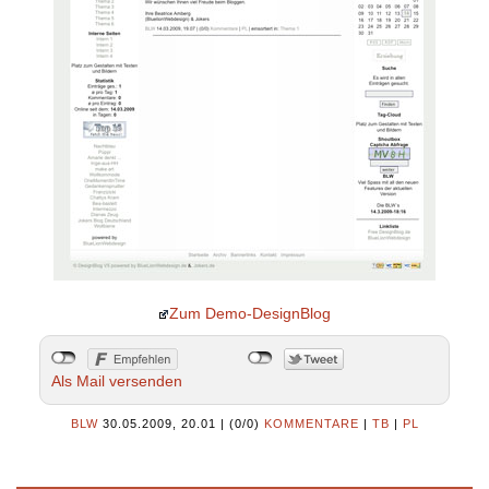
Zum Demo-DesignBlog
Als Mail versenden
BLW
30.05.2009, 20.01
|
(0/0)
KOMMENTARE
|
TB
|
PL