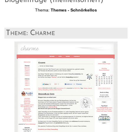
Blogeinträge (themensortiert)
Thema:
Themes - Schnörkellos
Theme: Charme