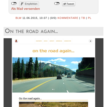
Als Mail versenden
BLW
11.06.2015, 10.07
|
(0/0)
KOMMENTARE
|
TB
|
PL
On the road again...