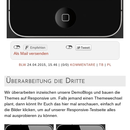
Als Mail versenden
BLW
24.04.2015, 15.46
|
(0/0)
KOMMENTARE
|
TB
|
PL
Überarbeitung die Dritte
Wir überarbeiten inzwischen unsere DemoBlogs und bauen die
Themes auf Responsive um. Falls jemand einen Themewechsel
plant, dann könnt Ihr Euch das hier mal anschauen, einfach auf
die Bilder klicken, um auf unserer Responsive-Testseite alles
mal ausprobieren zu können.