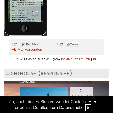
Als Mail versenden
BLW
23.03.2015, 15.02
|
(0/0)
KOMMENTARE
|
TB
|
PL
Lighthouse (responsive)
Ja, auch dieses Blog verwendet Cookies.
Hier
erfaehrst Du alles zum Datenschutz
✖