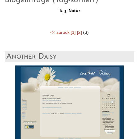
Blogeinträge (Tag-sortiert)
Tag:
Natur
<< zurück
[1]
[2]
(3)
Another Daisy