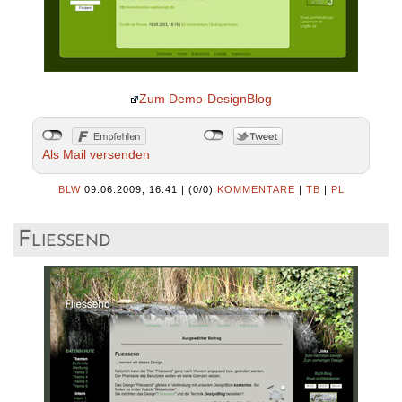
Zum Demo-DesignBlog
Als Mail versenden
BLW
09.06.2009, 16.41
|
(0/0)
KOMMENTARE
|
TB
|
PL
Fliessend