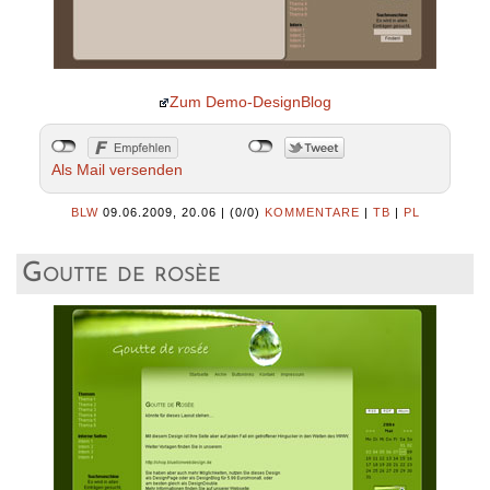
Zum Demo-DesignBlog
Als Mail versenden
BLW
09.06.2009, 20.06
|
(0/0)
KOMMENTARE
|
TB
|
PL
Goutte de rosèe