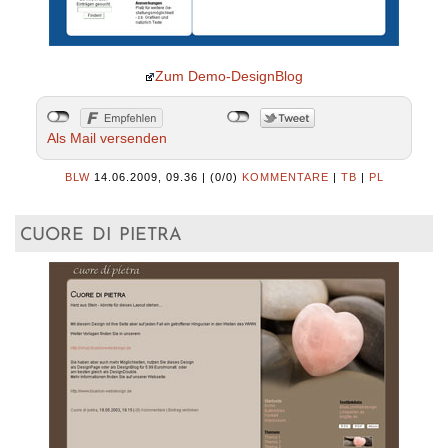
Zum Demo-DesignBlog
Als Mail versenden
BLW
14.06.2009, 09.36
|
(0/0)
KOMMENTARE
|
TB
|
PL
cuore di pietra