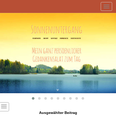
Toggl
navig
Ausgewählter Beitrag