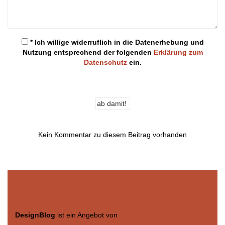
* Ich willige widerruflich in die Datenerhebung und
Nutzung entsprechend der folgenden
Erklärung zum
Datenschutz
ein.
Kein Kommentar zu diesem Beitrag vorhanden
DesignBlog
ist ein Angebot von