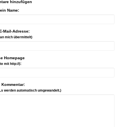
tare hinzufügen
ein Name:
E-Mail-Adresse:
 an mich übermittelt)
ne Homepage
:
tte mit http://)
n Kommentar:
Ls werden automatisch umgewandelt.)