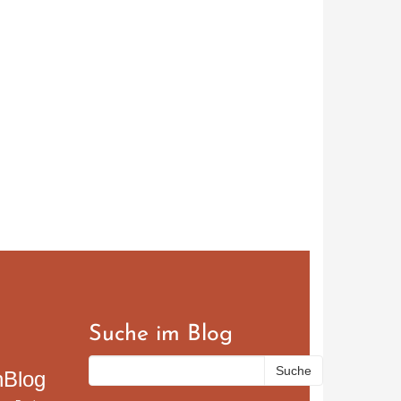
Suche im Blog
nBlog