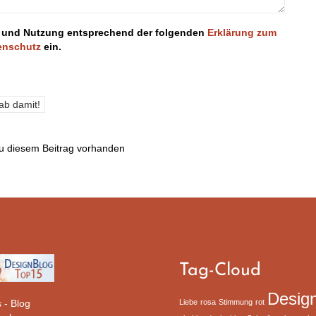
ung und Nutzung entsprechend der folgenden
Erklärung zum
enschutz
ein.
u diesem Beitrag vorhanden
Tag-Cloud
Desig
s - Blog
Liebe
rosa
Stimmung
rot