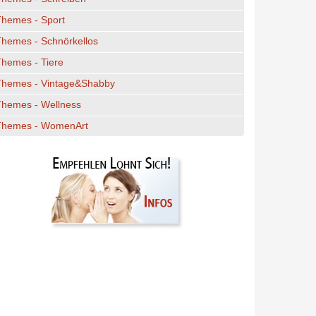
Themes - Sport
hemes - Schnörkellos
hemes - Tiere
Themes - Vintage&Shabby
Themes - Wellness
Themes - WomenArt