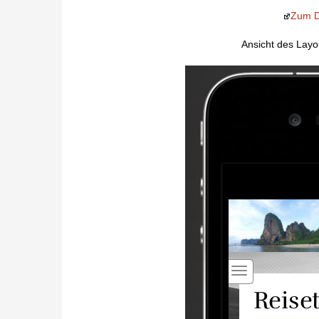
Zum D
Ansicht des Lay