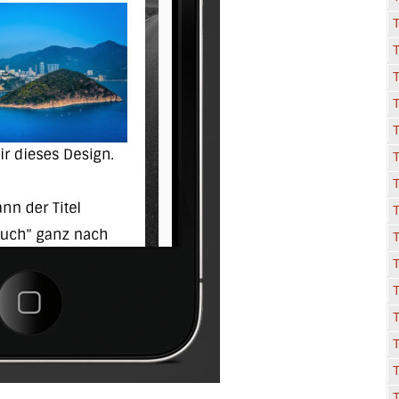
T
T
T
T