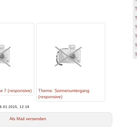
T
T
e 7 (responsive)
Theme: Sonnenuntergang
(responsive)
6.01.2015, 12.18
Als Mail versenden