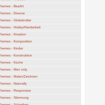
Themes - BeaArt
Themes - Diverse
hemes - Globetrotter
Themes - Hobby/Handarbeit
hemes - Kreation
Themes - Komposition
Themes - Kinder
hemes - Konstruktion
Themes - Küche
Themes - Men only
Themes - Malen/Zeichnen
hemes - Naturally
Themes - Responsive
Themes - Stimmung
Themes - Schreiben