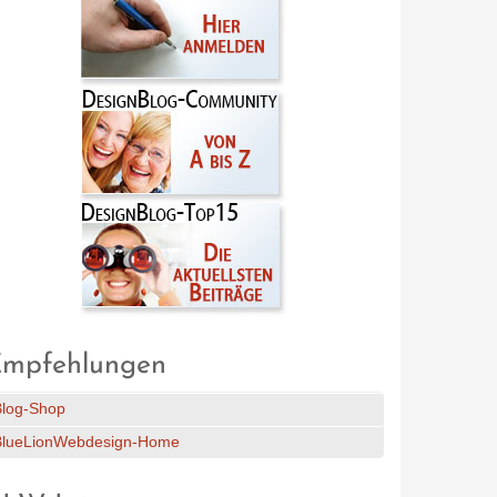
mpfehlungen
Blog-Shop
BlueLionWebdesign-Home