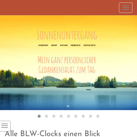
Toggl
navig
Alle BLW-Clocks einen Blick