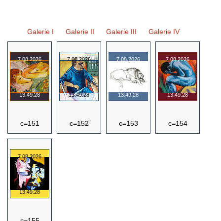
Galerie I
Galerie II
Galerie III
Galerie IV
c=151
c=152
c=153
c=154
c=155