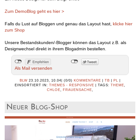
Zum DemoBlog geht es hier >
Falls du Lust auf Bloggen und genau das Layout hast,
klicke hier
zum Shop
Unsere Bestandskunden/-Blogger können das Layout z.B. als
Designwechsel direkt in ihrem Blogadmin bestellen.
Als Mail versenden
BLW
23.10.2023, 10.04
|
(0/0)
KOMMENTARE
|
TB
|
PL
|
EINSORTIERT IN:
THEMES - RESPONSIVE
|
TAGS:
THEME
,
CHLOE
,
FRAUENSACHE
,
Neuer Blog-Shop