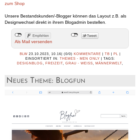
zum Shop
Unsere Bestandskunden/-Blogger können das Layout z.B. als
Designwechsel direkt in ihrem Blogadmin bestellen.
Als Mail versenden
BLW
23.10.2023, 10.16
|
(0/0)
KOMMENTARE
|
TB
|
PL
|
EINSORTIERT IN:
THEMES - MEN ONLY
|
TAGS:
DESIGNBLOG
,
FREIZEIT
,
GRAU - WEISS
,
MÄNNERWELT
,
Neues Theme: Blogfun