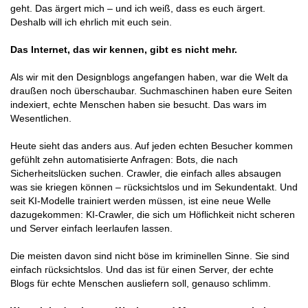
geht. Das ärgert mich – und ich weiß, dass es euch ärgert.
Deshalb will ich ehrlich mit euch sein.
Das Internet, das wir kennen, gibt es nicht mehr.
Als wir mit den Designblogs angefangen haben, war die Welt da
draußen noch überschaubar. Suchmaschinen haben eure Seiten
indexiert, echte Menschen haben sie besucht. Das wars im
Wesentlichen.
Heute sieht das anders aus. Auf jeden echten Besucher kommen
gefühlt zehn automatisierte Anfragen: Bots, die nach
Sicherheitslücken suchen. Crawler, die einfach alles absaugen
was sie kriegen können – rücksichtslos und im Sekundentakt. Und
seit KI-Modelle trainiert werden müssen, ist eine neue Welle
dazugekommen: KI-Crawler, die sich um Höflichkeit nicht scheren
und Server einfach leerlaufen lassen.
Die meisten davon sind nicht böse im kriminellen Sinne. Sie sind
einfach rücksichtslos. Und das ist für einen Server, der echte
Blogs für echte Menschen ausliefern soll, genauso schlimm.