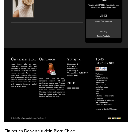
Ein neues Design für dein Blog: Chloe