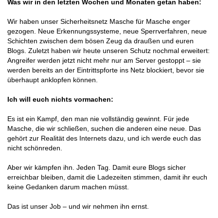
Was wir in den letzten Wochen und Monaten getan haben:
Wir haben unser Sicherheitsnetz Masche für Masche enger
gezogen. Neue Erkennungssysteme, neue Sperrverfahren, neue
Schichten zwischen dem bösen Zeug da draußen und euren
Blogs. Zuletzt haben wir heute unseren Schutz nochmal erweitert:
Angreifer werden jetzt nicht mehr nur am Server gestoppt – sie
werden bereits an der Eintrittspforte ins Netz blockiert, bevor sie
überhaupt anklopfen können.
Ich will euch nichts vormachen:
Es ist ein Kampf, den man nie vollständig gewinnt. Für jede
Masche, die wir schließen, suchen die anderen eine neue. Das
gehört zur Realität des Internets dazu, und ich werde euch das
nicht schönreden.
Aber wir kämpfen ihn. Jeden Tag. Damit eure Blogs sicher
erreichbar bleiben, damit die Ladezeiten stimmen, damit ihr euch
keine Gedanken darum machen müsst.
Das ist unser Job – und wir nehmen ihn ernst.