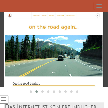
Toggl
navig
Das Internet ist kein freundlicher