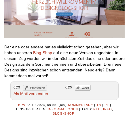
Der eine oder andere hat es vielleicht schon gesehen, aber wir
haben unseren
Blog-Shop
auf eine neue Version upgedatet. In
diesem Zug werden wir in der nächsten Zeit das eine oder andere
Design aus dem Sortiment nehmen und überarbeiten. Drei neue
Designs sind inzwischen schon entstanden. Neugierig? Dann
kommt doch mal vorbei!
Als Mail versenden
BLW
23.10.2023, 09.55
|
(0/0)
KOMMENTARE
|
TB
|
PL
|
EINSORTIERT IN:
INFORMATIONEN
|
TAGS:
NEU
,
INFO
,
BLOG-SHOP
,