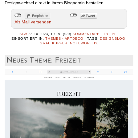
Designwechsel direkt in ihrem Blogadmin bestellen.
Als Mail versenden
BLW
23.10.2023, 10.19
|
(0/0)
KOMMENTARE
|
TB
|
PL
|
EINSORTIERT IN:
THEMES - ARTDECO
|
TAGS:
DESIGNBLOG
,
GRAU KUPFER
,
NOTEWORTHY
,
Neues Theme: Freizeit