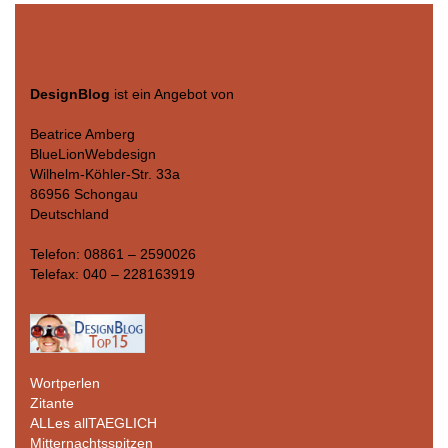
DesignBlog
ist ein Angebot von
Beatrice Amberg
BlueLionWebdesign
Wilhelm-Köhler-Str. 33a
86956 Schongau
Deutschland
Telefon: 08861 – 2590026
Telefax: 040 – 228163919
Wortperlen
Zitante
ALLes allTAEGLICH
Mitternachtsspitzen