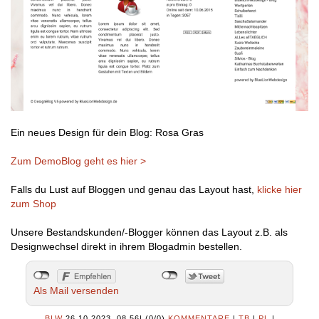
Ein neues Design für dein Blog: Rosa Gras
Zum DemoBlog geht es hier >
Falls du Lust auf Bloggen und genau das Layout hast,
klicke hier
zum Shop
Unsere Bestandskunden/-Blogger können das Layout z.B. als
Designwechsel direkt in ihrem Blogadmin bestellen.
Als Mail versenden
BLW
26.10.2023, 08.56
|
(0/0)
KOMMENTARE
|
TB
|
PL
|