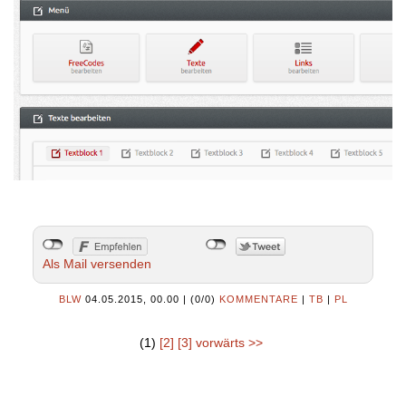
Als Mail versenden
BLW
04.05.2015, 00.00
|
(0/0)
KOMMENTARE
|
TB
|
PL
(1)
[2]
[3]
vorwärts >>