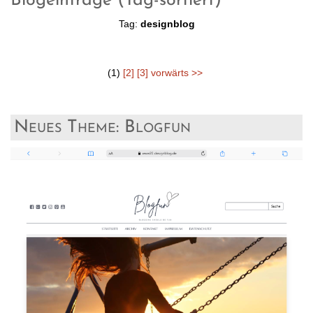
Blogeinträge (Tag-sortiert)
Tag:
designblog
(1)
[2]
[3]
vorwärts >>
Neues Theme: Blogfun