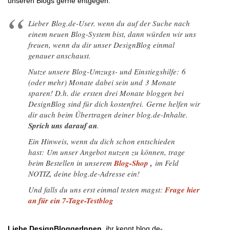
unseren Blogs gerne entgegen.
Lieber Blog.de-User. wenn du auf der Suche nach
einem neuen Blog-System bist, dann würden wir uns
freuen, wenn du dir unser DesignBlog einmal
genauer anschaust.
Nutze unsere Blog-Umzugs- und Einstiegshilfe: 6
(oder mehr) Monate dabei sein und 3 Monate
sparen! D.h. die ersten drei Monate bloggen bei
DesignBlog sind für dich kostenfrei. Gerne helfen wir
dir auch beim Übertragen deiner blog.de-Inhalte.
Sprich uns darauf an
.
Ein Hinweis, wenn du dich schon entschieden
hast: Um unser Angebot nutzen zu können, trage
beim Bestellen in unserem
Blog-Shop
,
im Feld
NOTIZ, deine blog.de-Adresse ein!
Und falls du uns erst einmal testen magst:
Frage hier
an für ein 7-Tage-Testblog
Liebe DesignBloggerInnen
, ihr kennt blog.de-