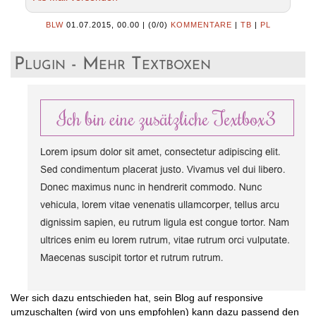
BLW
01.07.2015, 00.00
|
(0/0)
KOMMENTARE
|
TB
|
PL
Plugin - Mehr Textboxen
Wer sich dazu entschieden hat, sein Blog auf responsive
umzuschalten (wird von uns empfohlen) kann dazu passend den