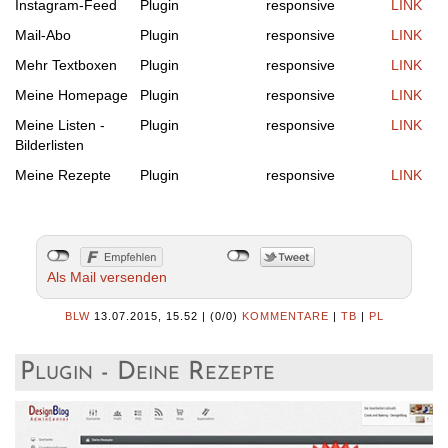
Instagram-Feed
Plugin
responsive
LINK
Mail-Abo
Plugin
responsive
LINK
Mehr Textboxen
Plugin
responsive
LINK
Meine Homepage
Plugin
responsive
LINK
Meine Listen -
Plugin
responsive
LINK
Bilderlisten
Meine Rezepte
Plugin
responsive
LINK
Als Mail versenden
BLW
13.07.2015, 15.52
|
(0/0)
KOMMENTARE
|
TB
|
PL
Plugin - Deine Rezepte