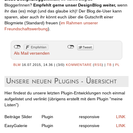
BloggerInnen?
Empfehlt gerne
unser DesignBlog weiter
,
wenn
ihr das (es) mögt (und das glaube ich)! Der Blog.de-User kann
sparen, aber auch ihr könnt euch über die Gutschrift einer
Blogmiete (Standard) freuen (
im Rahmen unserer
Freundschaftswerbung
).
Als Mail versenden
BLW
16.07.2015, 14.36
|
(3/0)
KOMMENTARE
(
RSS
) |
TB
|
PL
Unsere neuen Plugins - Übersicht
Hier findest du unsere letzten Plugin-Entwicklungen noch einmal
aufgelistet und verlinkt (übrigens erstellt mit dem Plugin "meine
Listen")
Beiträge Slider
Plugin
responsive
LINK
EasyGalerie
Plugin
responsive
LINK