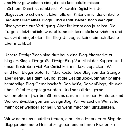
ans Herz gewachsen sind, die sie keinesfalls missen
möchten. Damit schränkt sich Auswahlmöglichkeit der
Blogsysteme schon ein. Ebenfalls ein Kriterium ist die einfache
Bedienbarkeit eines Blogs. Und damit stehen noch weniger
Blogsysteme zur Verfügung. Aber ihr kennt das ja selbst. Die
Frage ist letztendlich, worauf kann ich keinesfalls verzichten und
was wird mir geboten. Ein Blog-Umzug ist keine einfach Sache,
aber machbar!
Unsere DesignBlogs sind durchaus eine Blog-Alternative zu
blog.de-Blogs. Der große DesignBlog-Vorteil ist der Support und
unser Bestreben viel Persönlichkeit mit dazu zupacken. Wir
sind kein Bloganbieter für "das kostenlose Blog von der Stange"
aber genau aus dem Grund ist die DesignBlog-Community eine
beständige Blog-Gemeinschaft. Das heißt, DesignBlogs, die weit
über 10 Jahre gepflegt werden. Und so soll das gerne
weitergehen :-) wir bemühen uns darum mit neuen Features und
Weiterentwicklungen am DesignBlog. Wir versuchen Wünsche,
mehr oder weniger schnell und wenn machbar, umzusetzen.
Wir würden uns natürlich freuen, dem ein oder anderen Blog.de-
Blogger eine neue Heimat zu geben und nehmen Fragen zu