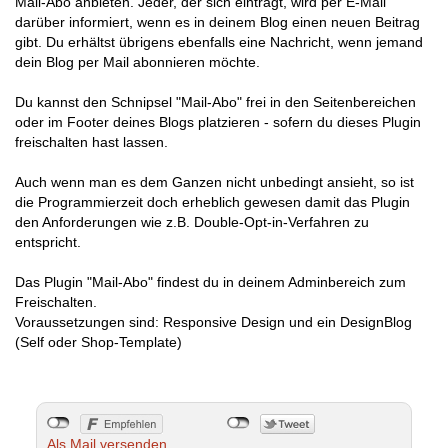
Mail-Abo anbieten. Jeder, der sich einträgt, wird per E-Mail
darüber informiert, wenn es in deinem Blog einen neuen Beitrag
gibt. Du erhältst übrigens ebenfalls eine Nachricht, wenn jemand
dein Blog per Mail abonnieren möchte.
Du kannst den Schnipsel "Mail-Abo" frei in den Seitenbereichen
oder im Footer deines Blogs platzieren - sofern du dieses Plugin
freischalten hast lassen.
Auch wenn man es dem Ganzen nicht unbedingt ansieht, so ist
die Programmierzeit doch erheblich gewesen damit das Plugin
den Anforderungen wie z.B. Double-Opt-in-Verfahren zu
entspricht.
Das Plugin "Mail-Abo" findest du in deinem Adminbereich zum
Freischalten.
Voraussetzungen sind: Responsive Design und ein DesignBlog
(Self oder Shop-Template)
Als Mail versenden