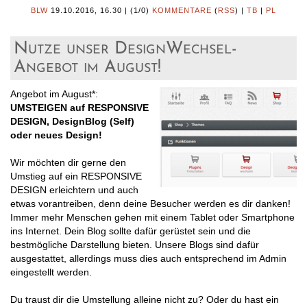
BLW
19.10.2016, 16.30
|
(1/0)
KOMMENTARE
(
RSS
) |
TB
|
PL
Nutze unser DesignWechsel-
Angebot im August!
Angebot im August*:
UMSTEIGEN auf RESPONSIVE
DESIGN, DesignBlog (Self)
oder neues Design!
Wir möchten dir gerne den
Umstieg auf ein RESPONSIVE
DESIGN erleichtern und auch
etwas vorantreiben, denn deine Besucher werden es dir danken!
Immer mehr Menschen gehen mit einem Tablet oder Smartphone
ins Internet. Dein Blog sollte dafür gerüstet sein und die
bestmögliche Darstellung bieten. Unsere Blogs sind dafür
ausgestattet, allerdings muss dies auch entsprechend im Admin
eingestellt werden.
Du traust dir die Umstellung alleine nicht zu? Oder du hast ein