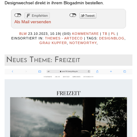
Designwechsel direkt in ihrem Blogadmin bestellen.
Als Mail versenden
BLW
23.10.2023, 10.19
|
(0/0)
KOMMENTARE
|
TB
|
PL
|
EINSORTIERT IN:
THEMES - ARTDECO
|
TAGS:
DESIGNBLOG
,
GRAU KUPFER
,
NOTEWORTHY
,
Neues Theme: Freizeit