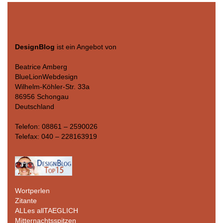
DesignBlog
ist ein Angebot von
Beatrice Amberg
BlueLionWebdesign
Wilhelm-Köhler-Str. 33a
86956 Schongau
Deutschland
Telefon: 08861 – 2590026
Telefax: 040 – 228163919
Wortperlen
Zitante
ALLes allTAEGLICH
Mitternachtsspitzen