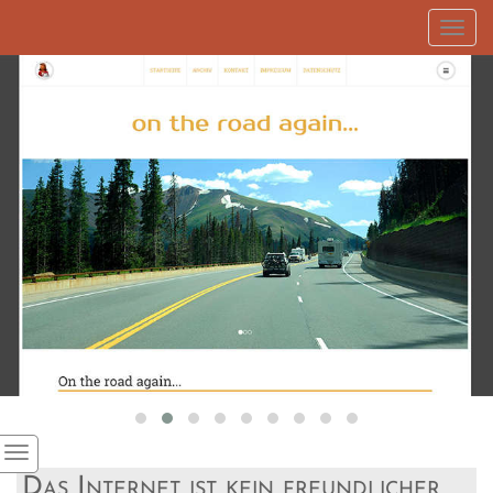
Toggl
navig
Das Internet ist kein freundlicher