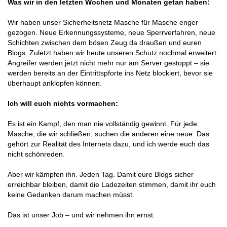
Was wir in den letzten Wochen und Monaten getan haben:
Wir haben unser Sicherheitsnetz Masche für Masche enger
gezogen. Neue Erkennungssysteme, neue Sperrverfahren, neue
Schichten zwischen dem bösen Zeug da draußen und euren
Blogs. Zuletzt haben wir heute unseren Schutz nochmal erweitert:
Angreifer werden jetzt nicht mehr nur am Server gestoppt – sie
werden bereits an der Eintrittspforte ins Netz blockiert, bevor sie
überhaupt anklopfen können.
Ich will euch nichts vormachen:
Es ist ein Kampf, den man nie vollständig gewinnt. Für jede
Masche, die wir schließen, suchen die anderen eine neue. Das
gehört zur Realität des Internets dazu, und ich werde euch das
nicht schönreden.
Aber wir kämpfen ihn. Jeden Tag. Damit eure Blogs sicher
erreichbar bleiben, damit die Ladezeiten stimmen, damit ihr euch
keine Gedanken darum machen müsst.
Das ist unser Job – und wir nehmen ihn ernst.