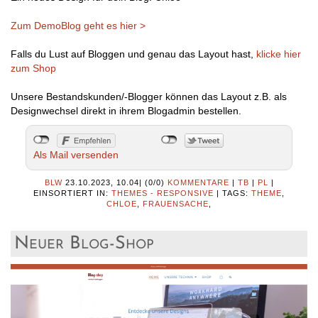
Zum DemoBlog geht es hier >
Falls du Lust auf Bloggen und genau das Layout hast,
klicke hier
zum Shop
Unsere Bestandskunden/-Blogger können das Layout z.B. als
Designwechsel direkt in ihrem Blogadmin bestellen.
Als Mail versenden
BLW
23.10.2023, 10.04
|
(0/0)
KOMMENTARE
|
TB
|
PL
|
EINSORTIERT IN:
THEMES - RESPONSIVE
|
TAGS:
THEME
,
CHLOE
,
FRAUENSACHE
,
Neuer Blog-Shop