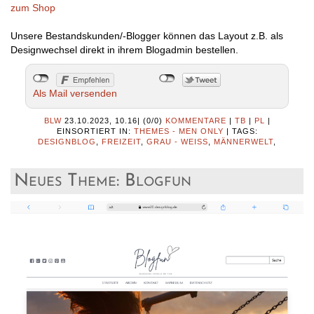
zum Shop
Unsere Bestandskunden/-Blogger können das Layout z.B. als
Designwechsel direkt in ihrem Blogadmin bestellen.
Als Mail versenden
BLW
23.10.2023, 10.16
|
(0/0)
KOMMENTARE
|
TB
|
PL
|
EINSORTIERT IN:
THEMES - MEN ONLY
|
TAGS:
DESIGNBLOG
,
FREIZEIT
,
GRAU - WEISS
,
MÄNNERWELT
,
Neues Theme: Blogfun