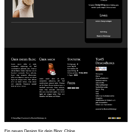
Ein neues Design für dein Blog: Chloe