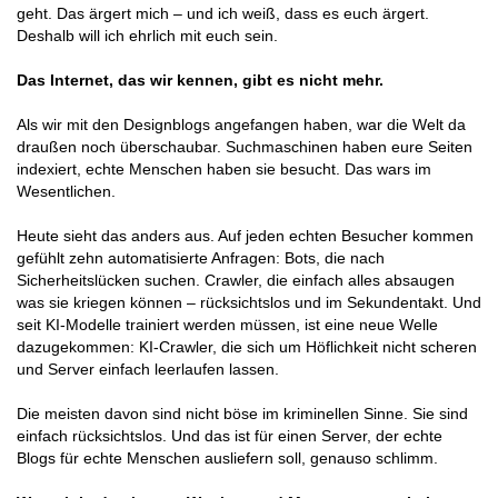
geht. Das ärgert mich – und ich weiß, dass es euch ärgert.
Deshalb will ich ehrlich mit euch sein.
Das Internet, das wir kennen, gibt es nicht mehr.
Als wir mit den Designblogs angefangen haben, war die Welt da
draußen noch überschaubar. Suchmaschinen haben eure Seiten
indexiert, echte Menschen haben sie besucht. Das wars im
Wesentlichen.
Heute sieht das anders aus. Auf jeden echten Besucher kommen
gefühlt zehn automatisierte Anfragen: Bots, die nach
Sicherheitslücken suchen. Crawler, die einfach alles absaugen
was sie kriegen können – rücksichtslos und im Sekundentakt. Und
seit KI-Modelle trainiert werden müssen, ist eine neue Welle
dazugekommen: KI-Crawler, die sich um Höflichkeit nicht scheren
und Server einfach leerlaufen lassen.
Die meisten davon sind nicht böse im kriminellen Sinne. Sie sind
einfach rücksichtslos. Und das ist für einen Server, der echte
Blogs für echte Menschen ausliefern soll, genauso schlimm.