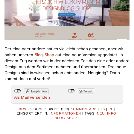
Der eine oder andere hat es vielleicht schon gesehen, aber wir
haben unseren
Blog-Shop
auf eine neue Version upgedatet. In
diesem Zug werden wir in der nächsten Zeit das eine oder andere
Design aus dem Sortiment nehmen und überarbeiten. Drei neue
Designs sind inzwischen schon entstanden. Neugierig? Dann
kommt doch mal vorbei!
Als Mail versenden
BLW
23.10.2023, 09.55
|
(0/0)
KOMMENTARE
|
TB
|
PL
|
EINSORTIERT IN:
INFORMATIONEN
|
TAGS:
NEU
,
INFO
,
BLOG-SHOP
,