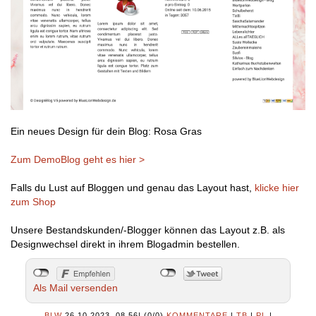
Ein neues Design für dein Blog: Rosa Gras
Zum DemoBlog geht es hier >
Falls du Lust auf Bloggen und genau das Layout hast,
klicke hier
zum Shop
Unsere Bestandskunden/-Blogger können das Layout z.B. als
Designwechsel direkt in ihrem Blogadmin bestellen.
Als Mail versenden
BLW
26.10.2023, 08.56
|
(0/0)
KOMMENTARE
|
TB
|
PL
|