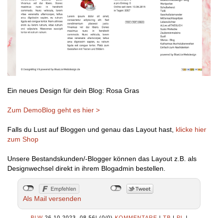
Ein neues Design für dein Blog: Rosa Gras
Zum DemoBlog geht es hier >
Falls du Lust auf Bloggen und genau das Layout hast,
klicke hier
zum Shop
Unsere Bestandskunden/-Blogger können das Layout z.B. als
Designwechsel direkt in ihrem Blogadmin bestellen.
Als Mail versenden
BLW
26.10.2023, 08.56
|
(0/0)
KOMMENTARE
|
TB
|
PL
|