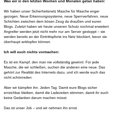
Was wir in den letzten Wochen und Monaten getan haben:
Wir haben unser Sicherheitsnetz Masche für Masche enger
gezogen. Neue Erkennungssysteme, neue Sperrverfahren, neue
Schichten zwischen dem bösen Zeug da draußen und euren
Blogs. Zuletzt haben wir heute unseren Schutz nochmal erweitert:
Angreifer werden jetzt nicht mehr nur am Server gestoppt – sie
werden bereits an der Eintrittspforte ins Netz blockiert, bevor sie
überhaupt anklopfen können.
Ich will euch nichts vormachen:
Es ist ein Kampf, den man nie vollständig gewinnt. Für jede
Masche, die wir schließen, suchen die anderen eine neue. Das
gehört zur Realität des Internets dazu, und ich werde euch das
nicht schönreden.
Aber wir kämpfen ihn. Jeden Tag. Damit eure Blogs sicher
erreichbar bleiben, damit die Ladezeiten stimmen, damit ihr euch
keine Gedanken darum machen müsst.
Das ist unser Job – und wir nehmen ihn ernst.