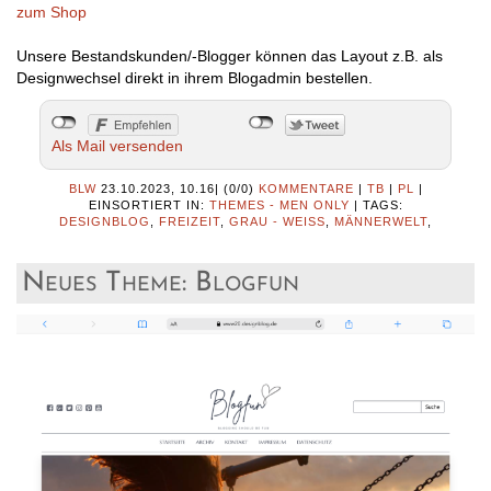
zum Shop
Unsere Bestandskunden/-Blogger können das Layout z.B. als
Designwechsel direkt in ihrem Blogadmin bestellen.
Als Mail versenden
BLW
23.10.2023, 10.16
|
(0/0)
KOMMENTARE
|
TB
|
PL
|
EINSORTIERT IN:
THEMES - MEN ONLY
|
TAGS:
DESIGNBLOG
,
FREIZEIT
,
GRAU - WEISS
,
MÄNNERWELT
,
Neues Theme: Blogfun