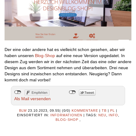
Der eine oder andere hat es vielleicht schon gesehen, aber wir
haben unseren
Blog-Shop
auf eine neue Version upgedatet. In
diesem Zug werden wir in der nächsten Zeit das eine oder andere
Design aus dem Sortiment nehmen und überarbeiten. Drei neue
Designs sind inzwischen schon entstanden. Neugierig? Dann
kommt doch mal vorbei!
Als Mail versenden
BLW
23.10.2023, 09.55
|
(0/0)
KOMMENTARE
|
TB
|
PL
|
EINSORTIERT IN:
INFORMATIONEN
|
TAGS:
NEU
,
INFO
,
BLOG-SHOP
,