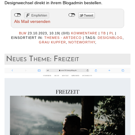
Designwechsel direkt in ihrem Blogadmin bestellen.
Als Mail versenden
BLW
23.10.2023, 10.19
|
(0/0)
KOMMENTARE
|
TB
|
PL
|
EINSORTIERT IN:
THEMES - ARTDECO
|
TAGS:
DESIGNBLOG
,
GRAU KUPFER
,
NOTEWORTHY
,
Neues Theme: Freizeit