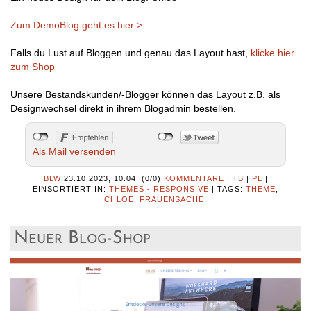
Zum DemoBlog geht es hier >
Falls du Lust auf Bloggen und genau das Layout hast,
klicke hier
zum Shop
Unsere Bestandskunden/-Blogger können das Layout z.B. als
Designwechsel direkt in ihrem Blogadmin bestellen.
Als Mail versenden
BLW
23.10.2023, 10.04
|
(0/0)
KOMMENTARE
|
TB
|
PL
|
EINSORTIERT IN:
THEMES - RESPONSIVE
|
TAGS:
THEME
,
CHLOE
,
FRAUENSACHE
,
Neuer Blog-Shop