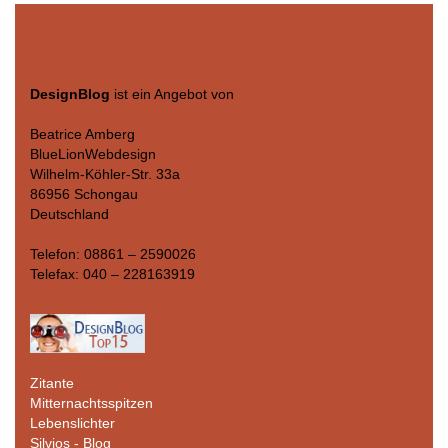
DesignBlog
ist ein Angebot von
Beatrice Amberg
BlueLionWebdesign
Wilhelm-Köhler-Str. 33a
86956 Schongau
Deutschland
Telefon: 08861 – 2590026
Telefax: 040 – 228163919
Zitante
Mitternachtsspitzen
Lebenslichter
Silvios - Blog