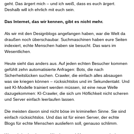
geht. Das ärgert mich – und ich weiß, dass es euch ärgert.
Deshalb will ich ehrlich mit euch sein.
Das Internet, das wir kennen, gibt es nicht mehr.
Als wir mit den Designblogs angefangen haben, war die Welt da
draußen noch überschaubar. Suchmaschinen haben eure Seiten
indexiert, echte Menschen haben sie besucht. Das wars im
Wesentlichen.
Heute sieht das anders aus. Auf jeden echten Besucher kommen
gefühlt zehn automatisierte Anfragen: Bots, die nach
Sicherheitslücken suchen. Crawler, die einfach alles absaugen
was sie kriegen können – rücksichtslos und im Sekundentakt. Und
seit KI-Modelle trainiert werden müssen, ist eine neue Welle
dazugekommen: KI-Crawler, die sich um Höflichkeit nicht scheren
und Server einfach leerlaufen lassen.
Die meisten davon sind nicht böse im kriminellen Sinne. Sie sind
einfach rücksichtslos. Und das ist für einen Server, der echte
Blogs für echte Menschen ausliefern soll, genauso schlimm.