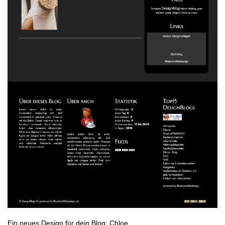
Ein neues Design für dein Blog: Chloe