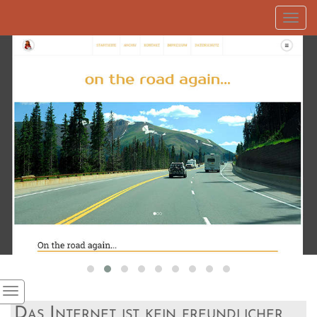
Toggl
navig
Das Internet ist kein freundlicher