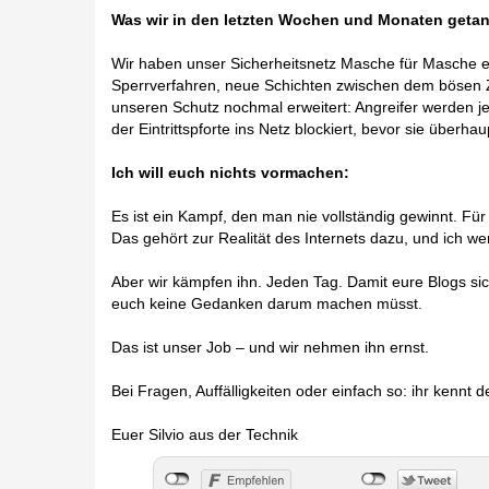
Was wir in den letzten Wochen und Monaten geta
Wir haben unser Sicherheitsnetz Masche für Masche
Sperrverfahren, neue Schichten zwischen dem bösen Z
unseren Schutz nochmal erweitert: Angreifer werden je
der Eintrittspforte ins Netz blockiert, bevor sie überh
Ich will euch nichts vormachen:
Es ist ein Kampf, den man nie vollständig gewinnt. Fü
Das gehört zur Realität des Internets dazu, und ich w
Aber wir kämpfen ihn. Jeden Tag. Damit eure Blogs sic
euch keine Gedanken darum machen müsst.
Das ist unser Job – und wir nehmen ihn ernst.
Bei Fragen, Auffälligkeiten oder einfach so: ihr kennt 
Euer Silvio aus der Technik