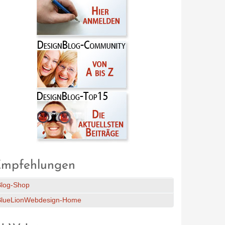
mpfehlungen
Blog-Shop
BlueLionWebdesign-Home