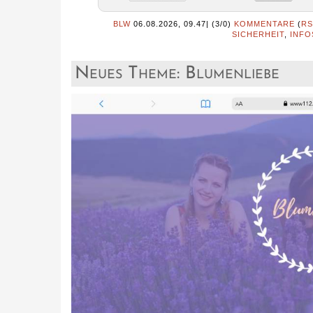
BLW
06.08.2026, 09.47
|
(3/0)
KOMMENTARE
(
RS
SICHERHEIT
,
INFO
Neues Theme: Blumenliebe