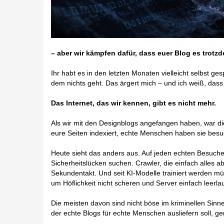
– aber wir kämpfen dafür, dass euer Blog es trotzd
Ihr habt es in den letzten Monaten vielleicht selbst ge
dem nichts geht. Das ärgert mich – und ich weiß, dass e
Das Internet, das wir kennen, gibt es nicht mehr.
Als wir mit den Designblogs angefangen haben, war 
eure Seiten indexiert, echte Menschen haben sie besu
Heute sieht das anders aus. Auf jeden echten Besuche
Sicherheitslücken suchen. Crawler, die einfach alles 
Sekundentakt. Und seit KI-Modelle trainiert werden m
um Höflichkeit nicht scheren und Server einfach leerla
Die meisten davon sind nicht böse im kriminellen Sinne.
der echte Blogs für echte Menschen ausliefern soll, g