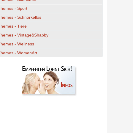
Themes - Sport
hemes - Schnörkellos
hemes - Tiere
Themes - Vintage&Shabby
Themes - Wellness
Themes - WomenArt