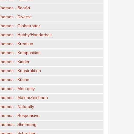
Themes - BeaArt
Themes - Diverse
hemes - Globetrotter
Themes - Hobby/Handarbeit
hemes - Kreation
Themes - Komposition
Themes - Kinder
hemes - Konstruktion
Themes - Küche
Themes - Men only
Themes - Malen/Zeichnen
hemes - Naturally
Themes - Responsive
Themes - Stimmung
Themes - Schreiben