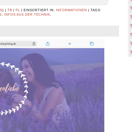
S
) |
TB
|
PL
|
EINSORTIERT IN:
INFORMATIONEN
|
TAGS:
S
,
INFOS AUS DER TECHNIK
,
T
T