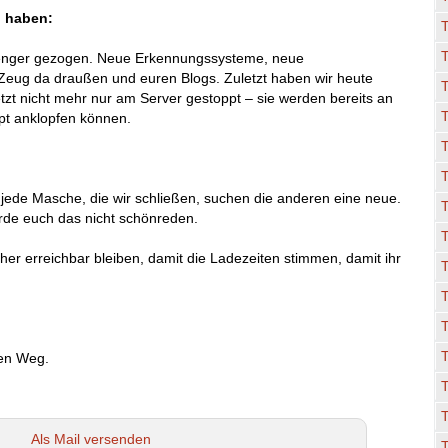
n haben:
 enger gezogen. Neue Erkennungssysteme, neue
eug da draußen und euren Blogs. Zuletzt haben wir heute
T
tzt nicht mehr nur am Server gestoppt – sie werden bereits an
aupt anklopfen können.
T
r jede Masche, die wir schließen, suchen die anderen eine neue.
erde euch das nicht schönreden.
T
her erreichbar bleiben, damit die Ladezeiten stimmen, damit ihr
T
den Weg.
Als Mail versenden