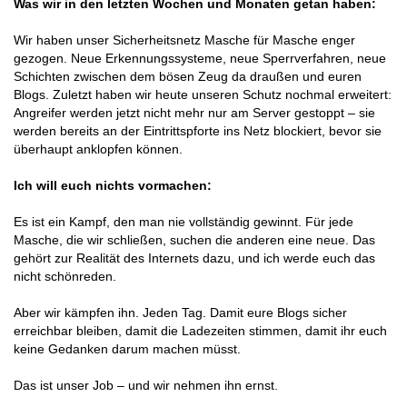
Was wir in den letzten Wochen und Monaten getan haben:
Wir haben unser Sicherheitsnetz Masche für Masche enger
gezogen. Neue Erkennungssysteme, neue Sperrverfahren, neue
Schichten zwischen dem bösen Zeug da draußen und euren
Blogs. Zuletzt haben wir heute unseren Schutz nochmal erweitert:
Angreifer werden jetzt nicht mehr nur am Server gestoppt – sie
werden bereits an der Eintrittspforte ins Netz blockiert, bevor sie
überhaupt anklopfen können.
Ich will euch nichts vormachen:
Es ist ein Kampf, den man nie vollständig gewinnt. Für jede
Masche, die wir schließen, suchen die anderen eine neue. Das
gehört zur Realität des Internets dazu, und ich werde euch das
nicht schönreden.
Aber wir kämpfen ihn. Jeden Tag. Damit eure Blogs sicher
erreichbar bleiben, damit die Ladezeiten stimmen, damit ihr euch
keine Gedanken darum machen müsst.
Das ist unser Job – und wir nehmen ihn ernst.