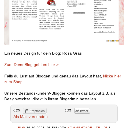
Ein neues Design für dein Blog: Rosa Gras
Zum DemoBlog geht es hier >
Falls du Lust auf Bloggen und genau das Layout hast,
klicke hier
zum Shop
Unsere Bestandskunden/-Blogger können das Layout z.B. als
Designwechsel direkt in ihrem Blogadmin bestellen.
Als Mail versenden
BLW
26.10.2023, 08.56
|
(0/0)
KOMMENTARE
|
TB
|
PL
|