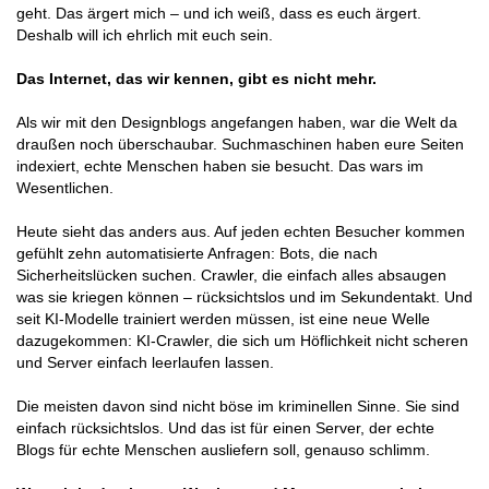
geht. Das ärgert mich – und ich weiß, dass es euch ärgert.
Deshalb will ich ehrlich mit euch sein.
Das Internet, das wir kennen, gibt es nicht mehr.
Als wir mit den Designblogs angefangen haben, war die Welt da
draußen noch überschaubar. Suchmaschinen haben eure Seiten
indexiert, echte Menschen haben sie besucht. Das wars im
Wesentlichen.
Heute sieht das anders aus. Auf jeden echten Besucher kommen
gefühlt zehn automatisierte Anfragen: Bots, die nach
Sicherheitslücken suchen. Crawler, die einfach alles absaugen
was sie kriegen können – rücksichtslos und im Sekundentakt. Und
seit KI-Modelle trainiert werden müssen, ist eine neue Welle
dazugekommen: KI-Crawler, die sich um Höflichkeit nicht scheren
und Server einfach leerlaufen lassen.
Die meisten davon sind nicht böse im kriminellen Sinne. Sie sind
einfach rücksichtslos. Und das ist für einen Server, der echte
Blogs für echte Menschen ausliefern soll, genauso schlimm.