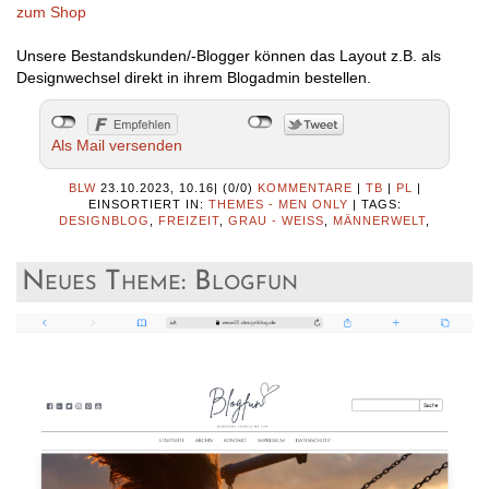
zum Shop
Unsere Bestandskunden/-Blogger können das Layout z.B. als
Designwechsel direkt in ihrem Blogadmin bestellen.
Als Mail versenden
BLW
23.10.2023, 10.16
|
(0/0)
KOMMENTARE
|
TB
|
PL
|
EINSORTIERT IN:
THEMES - MEN ONLY
|
TAGS:
DESIGNBLOG
,
FREIZEIT
,
GRAU - WEISS
,
MÄNNERWELT
,
Neues Theme: Blogfun