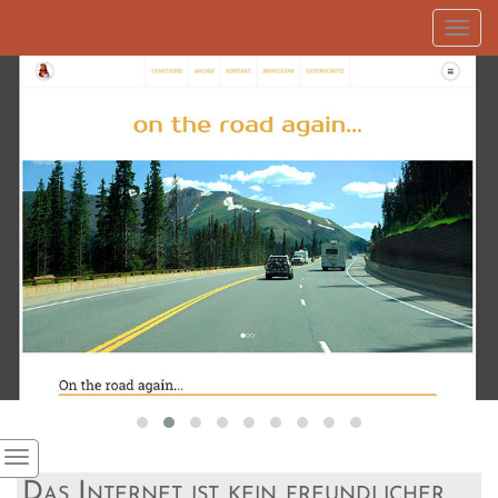
Toggl
navig
Das Internet ist kein freundlicher