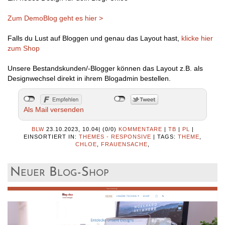
Zum DemoBlog geht es hier >
Falls du Lust auf Bloggen und genau das Layout hast,
klicke hier
zum Shop
Unsere Bestandskunden/-Blogger können das Layout z.B. als
Designwechsel direkt in ihrem Blogadmin bestellen.
Als Mail versenden
BLW
23.10.2023, 10.04
|
(0/0)
KOMMENTARE
|
TB
|
PL
|
EINSORTIERT IN:
THEMES - RESPONSIVE
|
TAGS:
THEME
,
CHLOE
,
FRAUENSACHE
,
Neuer Blog-Shop