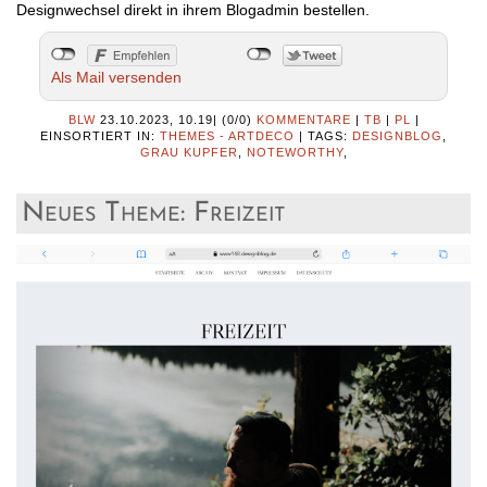
Designwechsel direkt in ihrem Blogadmin bestellen.
Als Mail versenden
BLW
23.10.2023, 10.19
|
(0/0)
KOMMENTARE
|
TB
|
PL
|
EINSORTIERT IN:
THEMES - ARTDECO
|
TAGS:
DESIGNBLOG
,
GRAU KUPFER
,
NOTEWORTHY
,
Neues Theme: Freizeit