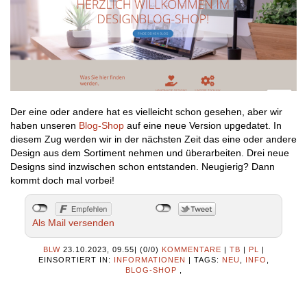
Der eine oder andere hat es vielleicht schon gesehen, aber wir
haben unseren
Blog-Shop
auf eine neue Version upgedatet. In
diesem Zug werden wir in der nächsten Zeit das eine oder andere
Design aus dem Sortiment nehmen und überarbeiten. Drei neue
Designs sind inzwischen schon entstanden. Neugierig? Dann
kommt doch mal vorbei!
Als Mail versenden
BLW
23.10.2023, 09.55
|
(0/0)
KOMMENTARE
|
TB
|
PL
|
EINSORTIERT IN:
INFORMATIONEN
|
TAGS:
NEU
,
INFO
,
BLOG-SHOP
,