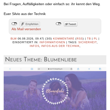
Bei Fragen, Auffälligkeiten oder einfach so: ihr kennt den Weg.
Euer Silvio aus der Technik
Als Mail versenden
BLW
06.08.2026, 09.47
|
(3/0)
KOMMENTARE
(
RSS
) |
TB
|
PL
|
EINSORTIERT IN:
INFORMATIONEN
|
TAGS:
SICHERHEIT
,
INFOS
,
INFOS AUS DER TECHNIK
,
Neues Theme: Blumenliebe