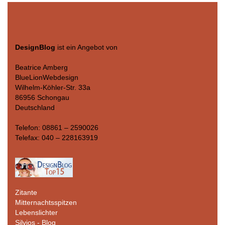
DesignBlog
ist ein Angebot von
Beatrice Amberg
BlueLionWebdesign
Wilhelm-Köhler-Str. 33a
86956 Schongau
Deutschland
Telefon: 08861 – 2590026
Telefax: 040 – 228163919
Zitante
Mitternachtsspitzen
Lebenslichter
Silvios - Blog