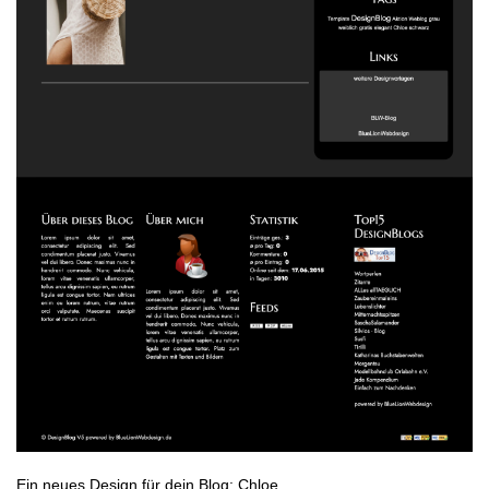
Ein neues Design für dein Blog: Chloe