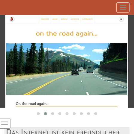
Toggl
navig
Das Internet ist kein freundlicher