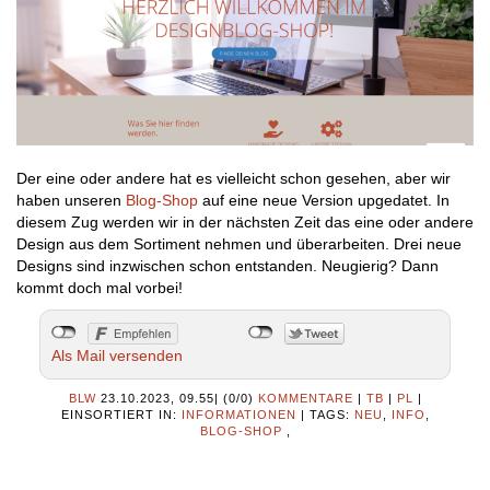
Der eine oder andere hat es vielleicht schon gesehen, aber wir
haben unseren
Blog-Shop
auf eine neue Version upgedatet. In
diesem Zug werden wir in der nächsten Zeit das eine oder andere
Design aus dem Sortiment nehmen und überarbeiten. Drei neue
Designs sind inzwischen schon entstanden. Neugierig? Dann
kommt doch mal vorbei!
Als Mail versenden
BLW
23.10.2023, 09.55
|
(0/0)
KOMMENTARE
|
TB
|
PL
|
EINSORTIERT IN:
INFORMATIONEN
|
TAGS:
NEU
,
INFO
,
BLOG-SHOP
,