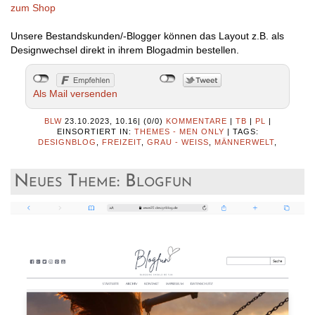
zum Shop
Unsere Bestandskunden/-Blogger können das Layout z.B. als
Designwechsel direkt in ihrem Blogadmin bestellen.
Als Mail versenden
BLW
23.10.2023, 10.16
|
(0/0)
KOMMENTARE
|
TB
|
PL
|
EINSORTIERT IN:
THEMES - MEN ONLY
|
TAGS:
DESIGNBLOG
,
FREIZEIT
,
GRAU - WEISS
,
MÄNNERWELT
,
Neues Theme: Blogfun