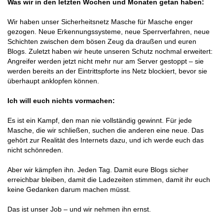
Was wir in den letzten Wochen und Monaten getan haben:
Wir haben unser Sicherheitsnetz Masche für Masche enger
gezogen. Neue Erkennungssysteme, neue Sperrverfahren, neue
Schichten zwischen dem bösen Zeug da draußen und euren
Blogs. Zuletzt haben wir heute unseren Schutz nochmal erweitert:
Angreifer werden jetzt nicht mehr nur am Server gestoppt – sie
werden bereits an der Eintrittspforte ins Netz blockiert, bevor sie
überhaupt anklopfen können.
Ich will euch nichts vormachen:
Es ist ein Kampf, den man nie vollständig gewinnt. Für jede
Masche, die wir schließen, suchen die anderen eine neue. Das
gehört zur Realität des Internets dazu, und ich werde euch das
nicht schönreden.
Aber wir kämpfen ihn. Jeden Tag. Damit eure Blogs sicher
erreichbar bleiben, damit die Ladezeiten stimmen, damit ihr euch
keine Gedanken darum machen müsst.
Das ist unser Job – und wir nehmen ihn ernst.