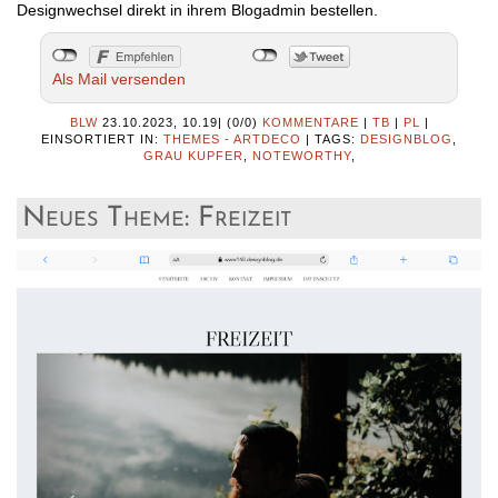
Designwechsel direkt in ihrem Blogadmin bestellen.
Als Mail versenden
BLW
23.10.2023, 10.19
|
(0/0)
KOMMENTARE
|
TB
|
PL
|
EINSORTIERT IN:
THEMES - ARTDECO
|
TAGS:
DESIGNBLOG
,
GRAU KUPFER
,
NOTEWORTHY
,
Neues Theme: Freizeit