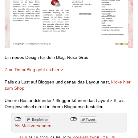
Ein neues Design für dein Blog: Rosa Gras
Zum DemoBlog geht es hier >
Falls du Lust auf Bloggen und genau das Layout hast,
klicke hier
zum Shop
Unsere Bestandskunden/-Blogger können das Layout z.B. als
Designwechsel direkt in ihrem Blogadmin bestellen.
Als Mail versenden
BLW
26.10.2023, 08.56
|
(0/0)
KOMMENTARE
|
TB
|
PL
|