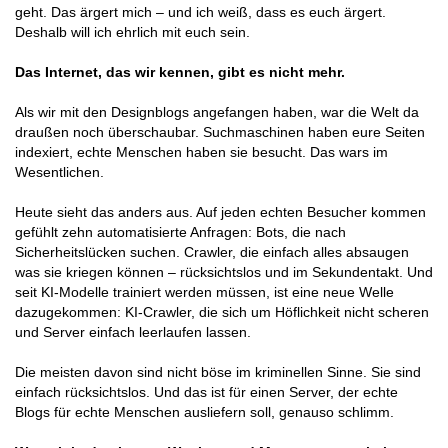
geht. Das ärgert mich – und ich weiß, dass es euch ärgert.
Deshalb will ich ehrlich mit euch sein.
Das Internet, das wir kennen, gibt es nicht mehr.
Als wir mit den Designblogs angefangen haben, war die Welt da
draußen noch überschaubar. Suchmaschinen haben eure Seiten
indexiert, echte Menschen haben sie besucht. Das wars im
Wesentlichen.
Heute sieht das anders aus. Auf jeden echten Besucher kommen
gefühlt zehn automatisierte Anfragen: Bots, die nach
Sicherheitslücken suchen. Crawler, die einfach alles absaugen
was sie kriegen können – rücksichtslos und im Sekundentakt. Und
seit KI-Modelle trainiert werden müssen, ist eine neue Welle
dazugekommen: KI-Crawler, die sich um Höflichkeit nicht scheren
und Server einfach leerlaufen lassen.
Die meisten davon sind nicht böse im kriminellen Sinne. Sie sind
einfach rücksichtslos. Und das ist für einen Server, der echte
Blogs für echte Menschen ausliefern soll, genauso schlimm.