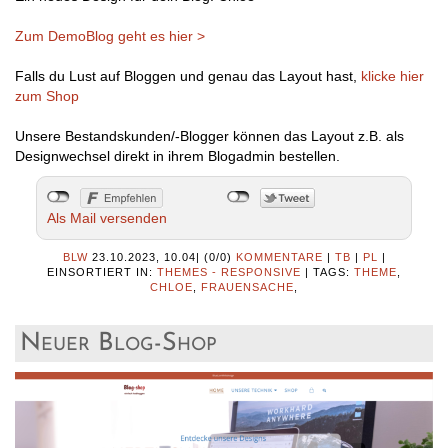
Zum DemoBlog geht es hier >
Falls du Lust auf Bloggen und genau das Layout hast,
klicke hier
zum Shop
Unsere Bestandskunden/-Blogger können das Layout z.B. als
Designwechsel direkt in ihrem Blogadmin bestellen.
Als Mail versenden
BLW
23.10.2023, 10.04
|
(0/0)
KOMMENTARE
|
TB
|
PL
|
EINSORTIERT IN:
THEMES - RESPONSIVE
|
TAGS:
THEME
,
CHLOE
,
FRAUENSACHE
,
Neuer Blog-Shop