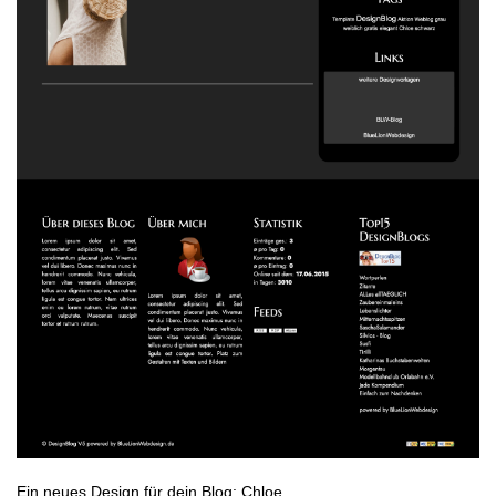
Ein neues Design für dein Blog: Chloe