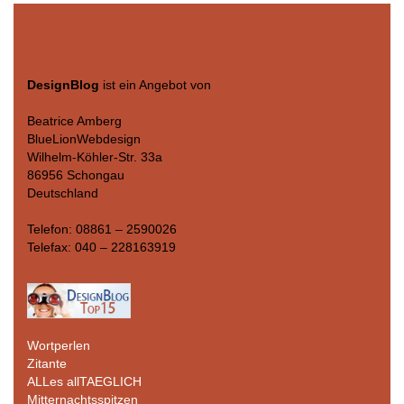
DesignBlog
ist ein Angebot von
Beatrice Amberg
BlueLionWebdesign
Wilhelm-Köhler-Str. 33a
86956 Schongau
Deutschland
Telefon: 08861 – 2590026
Telefax: 040 – 228163919
Wortperlen
Zitante
ALLes allTAEGLICH
Mitternachtsspitzen