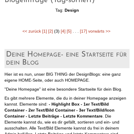
Blogeinträge (Tag-sortiert)
Tag:
Design
<< zurück
[1]
[2]
(3)
[4]
[5]
. . .
[17]
vorwärts >>
Deine Homepage- eine Startseite für
dein Blog
Hier ist es nun, unser BIG THING der DesignBlogs: eine ganz
eigene HOME-Seite, oder auch HOMEPAGE.
"Deine Homepage" ist eine besondere Startseite für dein Blog.
Es gibt mehrere Elemente, die du in deiner Homepage anzeigen
kannst. Elemente sind:
- Highlight Box - 1er Text/Bild
Container - 2er Text/Bild Container - 3er Text/Bild/Icon
Container - Letzte Beiträge - Letzte Kommentare
. Die
Elemente kannst du, wie es dir gefällt, sortieren und ein- und
ausschalten. Alle Text/Bild Elemente kannst du frei in deinem