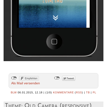
Als Mail versenden
BLW
06.01.2015, 12.18
|
(1/0)
KOMMENTARE
(
RSS
) |
TB
|
PL
Theme: Old Camera (responsive)