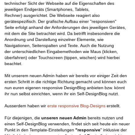
technischer Sicht der Webseite auf die Eigenschaften des
jeweiligen Endgeräts (Smartphones, Tablets,
Rechner) ausgerichtet. Die Webseite reagiert also
gerätespezifisch. Der grafische Aufbau einer "responsiven"
Seite erfolgt anhand der Anforderungen des jeweiligen Gerätes,
mit dem die Site betrachtet wird. Da betrifft insbesondere die
Anordnung und Darstellung einzelner Elemente, wie
Navigationen, Seitenspalten und Texte. Auch die Nutzung
der unterschiedlichen Eingabemethoden wie Maus (klicken,
überfahren) oder Touchscreen (tippen, wischen) wird hierbei
beachtet.
Mit unserem neuen Admin haben wir bereits vor einiger Zeit den
ersten Schritt in die richtige Richtung gemacht und können euch
nun euren eigenen responsive DesignBlog anbieten bzw. könnt
ihr nun selbst einrichten, wenn ihr ein Self-DesignBlog nutzt.
Ausserdem haben wir
erste responsive Blog-Designs
erstellt.
Für diejenigen, die
unseren neuen Admin
bereits nutzen und
einen Self-DesignBlog verwenden, findet sich seit heute ein neuer
Punkt in den Template-Einstellungen
"responsive
" inklusive der