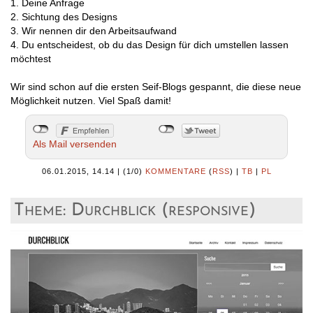
1. Deine Anfrage
2. Sichtung des Designs
3. Wir nennen dir den Arbeitsaufwand
4. Du entscheidest, ob du das Design für dich umstellen lassen
möchtest
Wir sind schon auf die ersten Seif-Blogs gespannt, die diese neue
Möglichkeit nutzen. Viel Spaß damit!
Als Mail versenden
06.01.2015, 14.14
|
(1/0)
KOMMENTARE
(
RSS
) |
TB
|
PL
Theme: Durchblick (responsive)