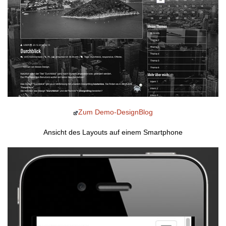
Zum Demo-DesignBlog
Ansicht des Layouts auf einem Smartphone