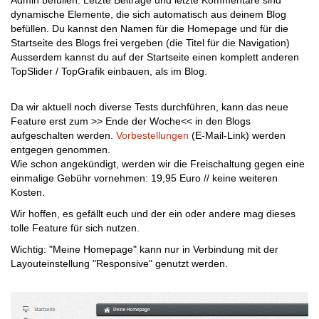
Admin befüllen. Letzte Beiträge und letzte Kommentare sind
dynamische Elemente, die sich automatisch aus deinem Blog
befüllen. Du kannst den Namen für die Homepage und für die
Startseite des Blogs frei vergeben (die Titel für die Navigation)
Ausserdem kannst du auf der Startseite einen komplett anderen
TopSlider / TopGrafik einbauen, als im Blog.
Da wir aktuell noch diverse Tests durchführen, kann das neue
Feature erst zum >> Ende der Woche<< in den Blogs
aufgeschalten werden.
Vorbestellungen
(E-Mail-Link) werden
entgegen genommen.
Wie schon angekündigt, werden wir die Freischaltung gegen eine
einmalige Gebühr vornehmen: 19,95 Euro // keine weiteren
Kosten.
Wir hoffen, es gefällt euch und der ein oder andere mag dieses
tolle Feature für sich nutzen.
Wichtig: "Meine Homepage" kann nur in Verbindung mit der
Layouteinstellung "Responsive" genutzt werden.