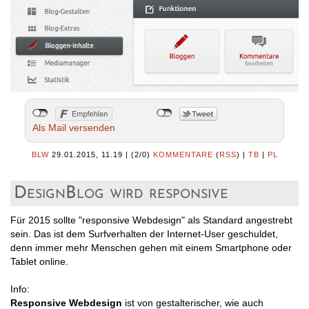
Als Mail versenden
BLW
29.01.2015, 11.19
|
(2/0)
KOMMENTARE
(
RSS
) |
TB
|
PL
DesignBlog wird responsive
Für 2015 sollte "responsive Webdesign" als Standard angestrebt
sein. Das ist dem Surfverhalten der Internet-User geschuldet,
denn immer mehr Menschen gehen mit einem Smartphone oder
Tablet online.
Info:
Responsive Webdesign
ist von gestalterischer, wie auch